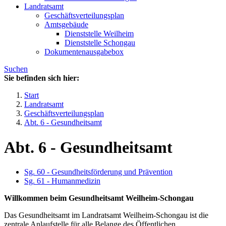
Landratsamt
Geschäftsverteilungsplan
Amtsgebäude
Dienststelle Weilheim
Dienststelle Schongau
Dokumentenausgabebox
Suchen
Sie befinden sich hier:
Start
Landratsamt
Geschäftsverteilungsplan
Abt. 6 - Gesundheitsamt
Abt. 6 - Gesundheitsamt
Sg. 60 - Gesundheitsförderung und Prävention
Sg. 61 - Humanmedizin
Willkommen beim Gesundheitsamt Weilheim-Schongau
Das Gesundheitsamt im Landratsamt Weilheim-Schongau ist die
zentrale Anlaufstelle für alle Belange des Öffentlichen