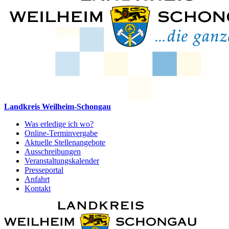
Landkreis Weilheim-Schongau
Was erledige ich wo?
Online-Terminvergabe
Aktuelle Stellenangebote
Ausschreibungen
Veranstaltungskalender
Presseportal
Anfahrt
Kontakt