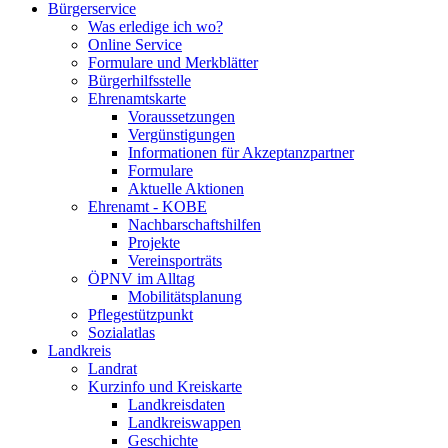
Bürgerservice
Was erledige ich wo?
Online Service
Formulare und Merkblätter
Bürgerhilfsstelle
Ehrenamtskarte
Voraussetzungen
Vergünstigungen
Informationen für Akzeptanzpartner
Formulare
Aktuelle Aktionen
Ehrenamt - KOBE
Nachbarschaftshilfen
Projekte
Vereinsporträts
ÖPNV im Alltag
Mobilitätsplanung
Pflegestützpunkt
Sozialatlas
Landkreis
Landrat
Kurzinfo und Kreiskarte
Landkreisdaten
Landkreiswappen
Geschichte