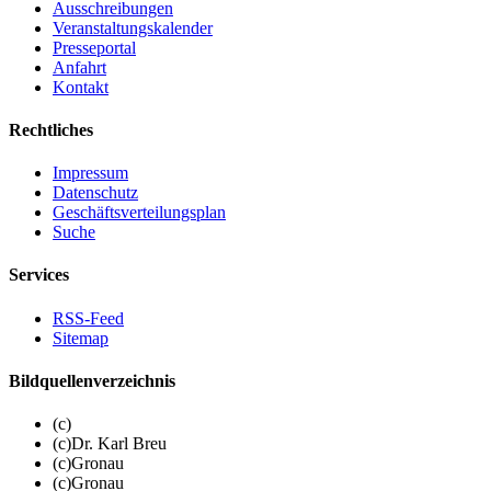
Ausschreibungen
Veranstaltungskalender
Presseportal
Anfahrt
Kontakt
Rechtliches
Impressum
Datenschutz
Geschäftsverteilungsplan
Suche
Services
RSS-Feed
Sitemap
Bildquellenverzeichnis
(c)
(c)Dr. Karl Breu
(c)Gronau
(c)Gronau