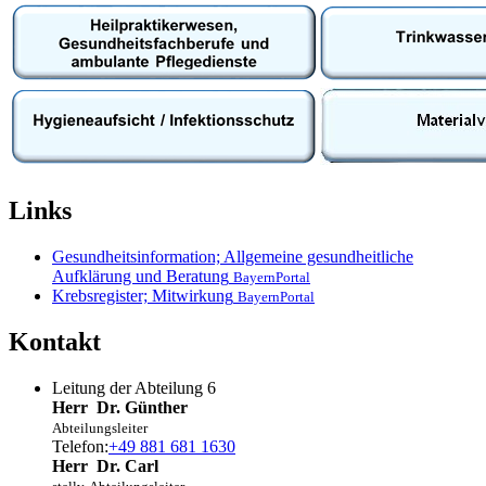
Links
Gesundheitsinformation; Allgemeine gesundheitliche
Aufklärung und Beratung
BayernPortal
Krebsregister; Mitwirkung
BayernPortal
Kontakt
Leitung der Abteilung 6
Herr
Dr.
Günther
Abteilungsleiter
Telefon:
+49 881 681 1630
Herr
Dr.
Carl