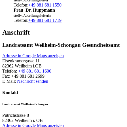
stellv. Abteilungsleiter
Telefon:
+49 881 681 1550
Frau
Dr.
Huppmann
stellv. Abteilungsleiterin
Telefon:
+49 881 681 1719
Anschrift
Landratsamt Weilheim-Schongau Gesundheitsamt
Adresse in Google Maps anzeigen
Eisenkramergasse 11
82362
Weilheim i.OB
Telefon:
+49 881 681 1600
Fax:
+49 881 681 2699
E-Mail:
Nachricht senden
Kontakt
Landratsamt Weilheim-Schongau
Pütrichstraße 8
82362
Weilheim i. OB
Adresse in Google Maps anzeigen