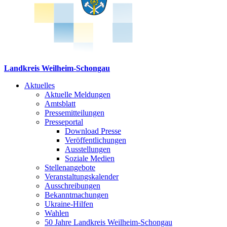
Landkreis Weilheim-Schongau
Aktuelles
Aktuelle Meldungen
Amtsblatt
Pressemitteilungen
Presseportal
Download Presse
Veröffentlichungen
Ausstellungen
Soziale Medien
Stellenangebote
Veranstaltungskalender
Ausschreibungen
Bekanntmachungen
Ukraine-Hilfen
Wahlen
50 Jahre Landkreis Weilheim-Schongau