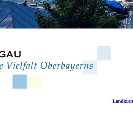
Landkrei