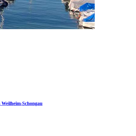
s Weilheim-Schongau