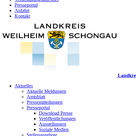
Presseportal
Anfahrt
Kontakt
Landkre
Aktuelles
Aktuelle Meldungen
Amtsblatt
Pressemitteilungen
Presseportal
Download Presse
Veröffentlichungen
Ausstellungen
Soziale Medien
Stellenangebote