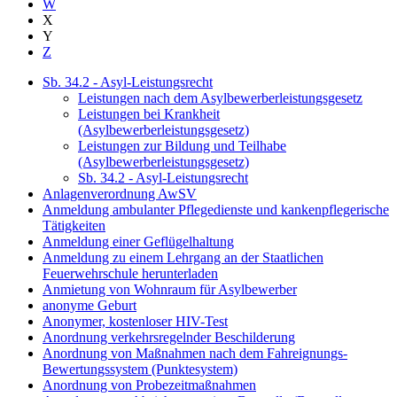
W
X
Y
Z
Sb. 34.2 - Asyl-Leistungsrecht
Leistungen nach dem Asylbewerberleistungsgesetz
Leistungen bei Krankheit
(Asylbewerberleistungsgesetz)
Leistungen zur Bildung und Teilhabe
(Asylbewerberleistungsgesetz)
Sb. 34.2 - Asyl-Leistungsrecht
Anlagenverordnung AwSV
Anmeldung ambulanter Pflegedienste und kankenpflegerische
Tätigkeiten
Anmeldung einer Geflügelhaltung
Anmeldung zu einem Lehrgang an der Staatlichen
Feuerwehrschule herunterladen
Anmietung von Wohnraum für Asylbewerber
anonyme Geburt
Anonymer, kostenloser HIV-Test
Anordnung verkehrsregelnder Beschilderung
Anordnung von Maßnahmen nach dem Fahreignungs-
Bewertungssystem (Punktesystem)
Anordnung von Probezeitmaßnahmen