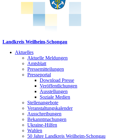
Landkreis Weilheim-Schongau
Aktuelles
Aktuelle Meldungen
Amtsblatt
Pressemitteilungen
Presseportal
Download Presse
Veröffentlichungen
Ausstellungen
Soziale Medien
Stellenangebote
Veranstaltungskalender
Ausschreibungen
Bekanntmachungen
Ukraine-Hilfen
Wahlen
50 Jahre Landkreis Weilheim-Schongau