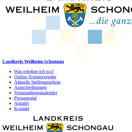
Landkreis Weilheim-Schongau
Was erledige ich wo?
Online-Terminvergabe
Aktuelle Stellenangebote
Ausschreibungen
Veranstaltungskalender
Presseportal
Anfahrt
Kontakt