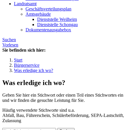
Landratsamt
Geschäftsverteilungsplan
Amtsgebäude
Dienststelle Weilheim
Dienststelle Schongau
Dokumentenausgabebox
Suchen
Vorlesen
Sie befinden sich hier:
Start
Bürgerservice
Was erledige ich wo?
Was erledige ich wo?
Geben Sie hier ein Stichwort oder einen Teil eines Stichwortes ein
und wir finden die gesuchte Leistung für Sie.
Häufig verwendete Stichworte sind u.a.
Abfall, Bau, Führerschein, Schülerbeförderung, SEPA-Lastschrift,
Zulassung