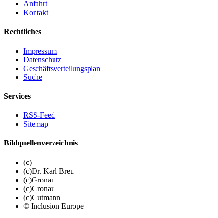
Anfahrt
Kontakt
Rechtliches
Impressum
Datenschutz
Geschäftsverteilungsplan
Suche
Services
RSS-Feed
Sitemap
Bildquellenverzeichnis
(c)
(c)Dr. Karl Breu
(c)Gronau
(c)Gronau
(c)Gutmann
© Inclusion Europe