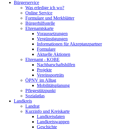
Bürgerservice
Was erledige ich wo?
Online Service
Formulare und Merkblätter
Bürgerhilfsstelle
Ehrenamtskarte
Voraussetzungen
Vergünstigungen
Informationen für Akzeptanzpartner
Formulare
Aktuelle Aktionen
Ehrenamt - KOBE
Nachbarschaftshilfen
Projekte
Vereinsporträts
ÖPNV im Alltag
Mobilitätsplanung
Pflegestützpunkt
Sozialatlas
Landkreis
Landrat
Kurzinfo und Kreiskarte
Landkreisdaten
Landkreiswappen
Geschichte