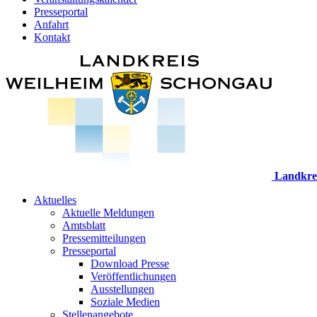
Presseportal
Anfahrt
Kontakt
Landkre
Aktuelles
Aktuelle Meldungen
Amtsblatt
Pressemitteilungen
Presseportal
Download Presse
Veröffentlichungen
Ausstellungen
Soziale Medien
Stellenangebote