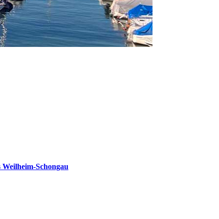
s Weilheim-Schongau