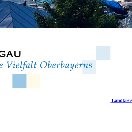
Landkrei