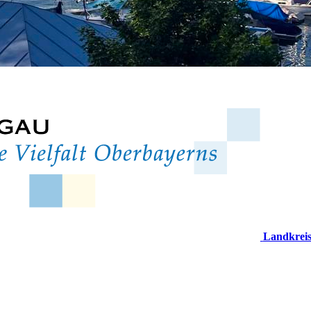
Landkrei