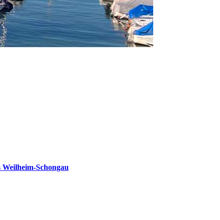
s Weilheim-Schongau