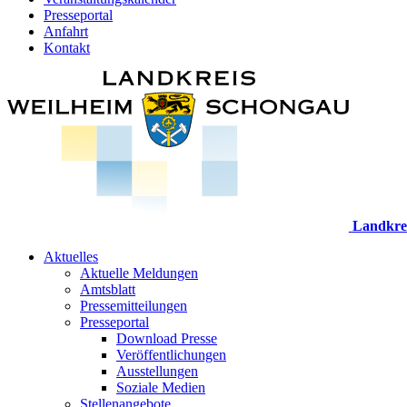
Presseportal
Anfahrt
Kontakt
Landkre
Aktuelles
Aktuelle Meldungen
Amtsblatt
Pressemitteilungen
Presseportal
Download Presse
Veröffentlichungen
Ausstellungen
Soziale Medien
Stellenangebote