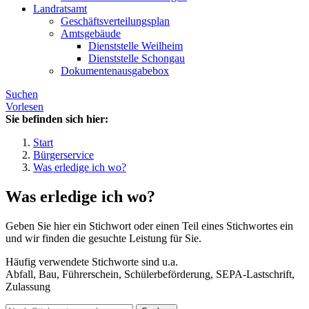
Landratsamt
Geschäftsverteilungsplan
Amtsgebäude
Dienststelle Weilheim
Dienststelle Schongau
Dokumentenausgabebox
Suchen
Vorlesen
Sie befinden sich hier:
Start
Bürgerservice
Was erledige ich wo?
Was erledige ich wo?
Geben Sie hier ein Stichwort oder einen Teil eines Stichwortes ein
und wir finden die gesuchte Leistung für Sie.
Häufig verwendete Stichworte sind u.a.
Abfall, Bau, Führerschein, Schülerbeförderung, SEPA-Lastschrift,
Zulassung