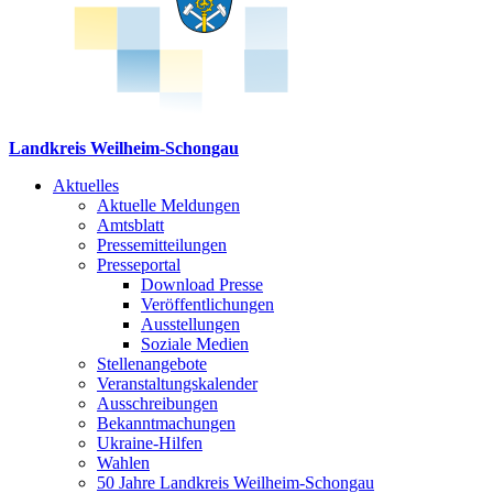
Landkreis Weilheim-Schongau
Aktuelles
Aktuelle Meldungen
Amtsblatt
Pressemitteilungen
Presseportal
Download Presse
Veröffentlichungen
Ausstellungen
Soziale Medien
Stellenangebote
Veranstaltungskalender
Ausschreibungen
Bekanntmachungen
Ukraine-Hilfen
Wahlen
50 Jahre Landkreis Weilheim-Schongau