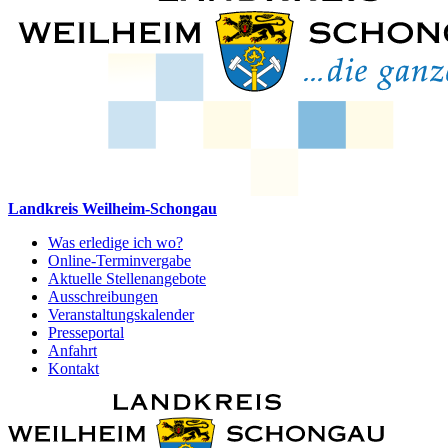
Landkreis Weilheim-Schongau
Was erledige ich wo?
Online-Terminvergabe
Aktuelle Stellenangebote
Ausschreibungen
Veranstaltungskalender
Presseportal
Anfahrt
Kontakt