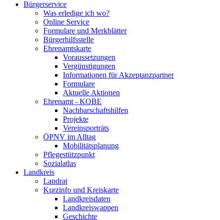
Bürgerservice
Was erledige ich wo?
Online Service
Formulare und Merkblätter
Bürgerhilfsstelle
Ehrenamtskarte
Voraussetzungen
Vergünstigungen
Informationen für Akzeptanzpartner
Formulare
Aktuelle Aktionen
Ehrenamt - KOBE
Nachbarschaftshilfen
Projekte
Vereinsporträts
ÖPNV im Alltag
Mobilitätsplanung
Pflegestützpunkt
Sozialatlas
Landkreis
Landrat
Kurzinfo und Kreiskarte
Landkreisdaten
Landkreiswappen
Geschichte