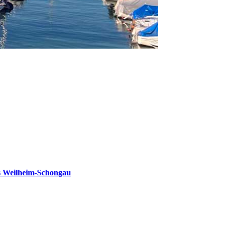
s Weilheim-Schongau