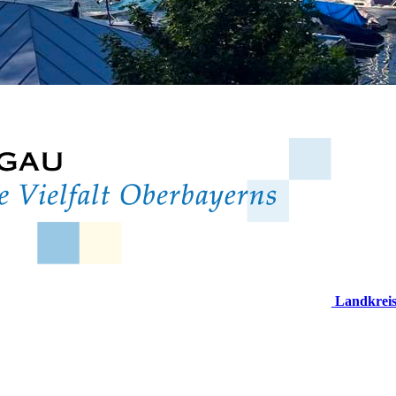
Landkrei