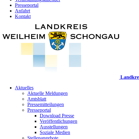
Presseportal
Anfahrt
Kontakt
Landkre
Aktuelles
Aktuelle Meldungen
Amtsblatt
Pressemitteilungen
Presseportal
Download Presse
Veröffentlichungen
Ausstellungen
Soziale Medien
Stellenangebote