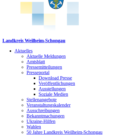
Landkreis Weilheim-Schongau
Aktuelles
Aktuelle Meldungen
Amtsblatt
Pressemitteilungen
Presseportal
Download Presse
Veröffentlichungen
Ausstellungen
Soziale Medien
Stellenangebote
Veranstaltungskalender
Ausschreibungen
Bekanntmachungen
Ukraine-Hilfen
Wahlen
50 Jahre Landkreis Weilheim-Schongau