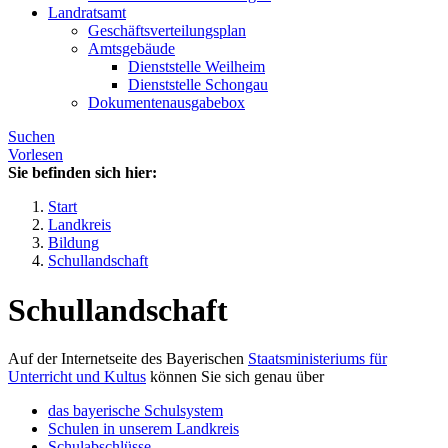
Landratsamt
Geschäftsverteilungsplan
Amtsgebäude
Dienststelle Weilheim
Dienststelle Schongau
Dokumentenausgabebox
Suchen
Vorlesen
Sie befinden sich hier:
Start
Landkreis
Bildung
Schullandschaft
Schullandschaft
Auf der Internetseite des Bayerischen
Staatsministeriums für
Unterricht und Kultus
können Sie sich genau über
das bayerische Schulsystem
Schulen in unserem Landkreis
Schulabschlüsse