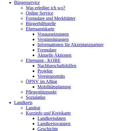
Bürgerservice
Was erledige ich wo?
Online Service
Formulare und Merkblätter
Bürgerhilfsstelle
Ehrenamtskarte
Voraussetzungen
Vergünstigungen
Informationen für Akzeptanzpartner
Formulare
Aktuelle Aktionen
Ehrenamt - KOBE
Nachbarschaftshilfen
Projekte
Vereinsporträts
ÖPNV im Alltag
Mobilitätsplanung
Pflegestützpunkt
Sozialatlas
Landkreis
Landrat
Kurzinfo und Kreiskarte
Landkreisdaten
Landkreiswappen
Geschichte