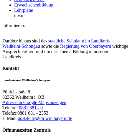
Erwachsenenbildung
Lehrpläne
u.v.m.
informieren.
Darüber hinaus sind das
staatliche Schulamt im Landkreis
Weilheim-Schongau
sowie die
Regierung von Oberbayern
wichtige
Ansprechpartner rund um das Thema Bildung in unserem
Landkreis.
Kontakt
Landratsamt Weilheim-Schongau
Pütrichstraße 8
82362
Weilheim i. OB
Adresse in Google Maps anzeigen
Telefon:
0881 681 - 0
Telefax:
0881 681 - 2353
E-Mail:
poststelle@lra-wm.bayern.de
Öffnungszeiten Zentrale