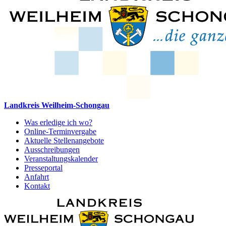
Landkreis Weilheim-Schongau
Was erledige ich wo?
Online-Terminvergabe
Aktuelle Stellenangebote
Ausschreibungen
Veranstaltungskalender
Presseportal
Anfahrt
Kontakt