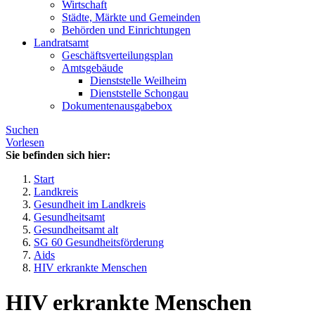
Wirtschaft
Städte, Märkte und Gemeinden
Behörden und Einrichtungen
Landratsamt
Geschäftsverteilungsplan
Amtsgebäude
Dienststelle Weilheim
Dienststelle Schongau
Dokumentenausgabebox
Suchen
Vorlesen
Sie befinden sich hier:
Start
Landkreis
Gesundheit im Landkreis
Gesundheitsamt
Gesundheitsamt alt
SG 60 Gesundheitsförderung
Aids
HIV erkrankte Menschen
HIV erkrankte Menschen