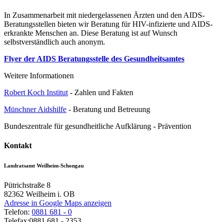
In Zusammenarbeit mit niedergelassenen Ärzten und den AIDS-
Beratungsstellen bieten wir Beratung für HIV-infizierte und AIDS-
erkrankte Menschen an. Diese Beratung ist auf Wunsch
selbstverständlich auch anonym.
Flyer der AIDS Beratungsstelle des Gesundheitsamtes
Weitere Informationen
Robert Koch Institut
- Zahlen und Fakten
Münchner Aidshilfe
- Beratung und Betreuung
Bundeszentrale für gesundheitliche Aufklärung - Prävention
Kontakt
Landratsamt Weilheim-Schongau
Pütrichstraße 8
82362
Weilheim i. OB
Adresse in Google Maps anzeigen
Telefon:
0881 681 - 0
Telefax:
0881 681 - 2353