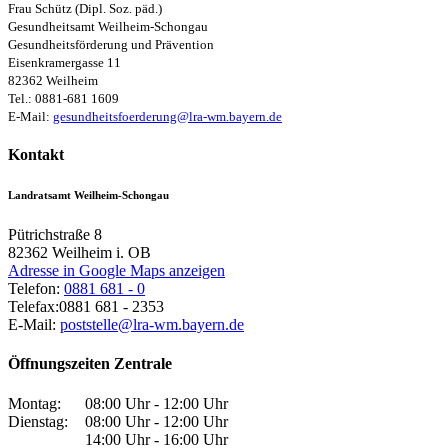
Frau Schütz (Dipl. Soz. päd.)
Gesundheitsamt Weilheim-Schongau
Gesundheitsförderung und Prävention
Eisenkramergasse 11
82362 Weilheim
Tel.: 0881-681 1609
E-Mail:
gesundheitsfoerderung@lra-wm.bayern.de
Kontakt
Landratsamt Weilheim-Schongau
Pütrichstraße 8
82362
Weilheim i. OB
Adresse in Google Maps anzeigen
Telefon:
0881 681 - 0
Telefax:
0881 681 - 2353
E-Mail:
poststelle@lra-wm.bayern.de
Öffnungszeiten Zentrale
Montag:
08:00 Uhr - 12:00 Uhr
Dienstag:
08:00 Uhr - 12:00 Uhr
14:00 Uhr - 16:00 Uhr