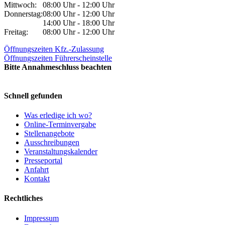
Mittwoch:
08:00 Uhr - 12:00 Uhr
Donnerstag:
08:00 Uhr - 12:00 Uhr
14:00 Uhr - 18:00 Uhr
Freitag:
08:00 Uhr - 12:00 Uhr
Öffnungszeiten Kfz.-Zulassung
Öffnungszeiten Führerscheinstelle
Bitte Annahmeschluss beachten
Schnell gefunden
Was erledige ich wo?
Online-Terminvergabe
Stellenangebote
Ausschreibungen
Veranstaltungskalender
Presseportal
Anfahrt
Kontakt
Rechtliches
Impressum