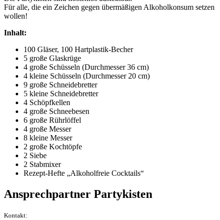
Für alle, die ein Zeichen gegen übermäßigen Alkoholkonsum setzen
wollen!
Inhalt:
100 Gläser, 100 Hartplastik-Becher
5 große Glaskrüge
4 große Schüsseln (Durchmesser 36 cm)
4 kleine Schüsseln (Durchmesser 20 cm)
9 große Schneidebretter
5 kleine Schneidebretter
4 Schöpfkellen
4 große Schneebesen
6 große Rührlöffel
4 große Messer
8 kleine Messer
2 große Kochtöpfe
2 Siebe
2 Stabmixer
Rezept-Hefte „Alkoholfreie Cocktails“
Ansprechpartner Partykisten
Kontakt: