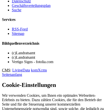
Datenschutz
Geschäftsverteilungsplan
Suche
Services
RSS-Feed
Sitemap
Bildquellenverzeichnis
(c)Landratsamt
(c)Landratsamt
Vertigo Signs - fotolia.com
CMS
:
LivingData
komXcms
Seitenanfang
Cookie-Einstellungen
Wir verwenden Cookies, um Ihnen ein optimales Webseiten-
Erlebnis zu bieten. Dazu zählen Cookies, die für den Betrieb der
Seite und für die Steuerung unserer kommerziellen
Unternehmensziele notwendig sind, sowie solche, die lediglich zu