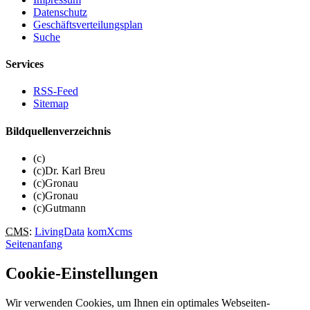
Datenschutz
Geschäftsverteilungsplan
Suche
Services
RSS-Feed
Sitemap
Bildquellenverzeichnis
(c)
(c)Dr. Karl Breu
(c)Gronau
(c)Gronau
(c)Gutmann
CMS
:
LivingData
komXcms
Seitenanfang
Cookie-Einstellungen
Wir verwenden Cookies, um Ihnen ein optimales Webseiten-