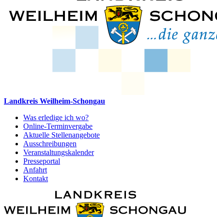
Landkreis Weilheim-Schongau
Was erledige ich wo?
Online-Terminvergabe
Aktuelle Stellenangebote
Ausschreibungen
Veranstaltungskalender
Presseportal
Anfahrt
Kontakt