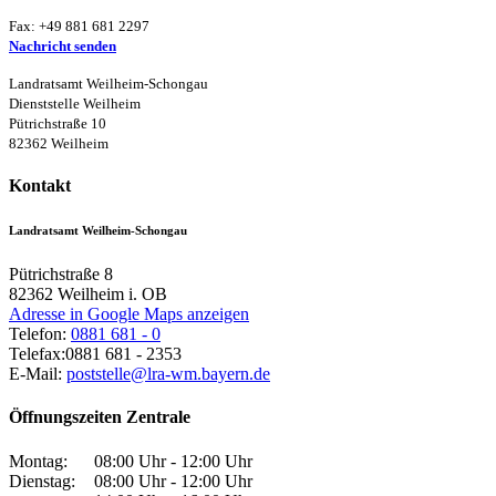
Fax: +49 881 681 2297
Nachricht senden
Landratsamt Weilheim-Schongau
Dienststelle Weilheim
Pütrichstraße 10
82362 Weilheim
Kontakt
Landratsamt Weilheim-Schongau
Pütrichstraße 8
82362
Weilheim i. OB
Adresse in Google Maps anzeigen
Telefon:
0881 681 - 0
Telefax:
0881 681 - 2353
E-Mail:
poststelle@lra-wm.bayern.de
Öffnungszeiten Zentrale
Montag:
08:00 Uhr - 12:00 Uhr
Dienstag:
08:00 Uhr - 12:00 Uhr