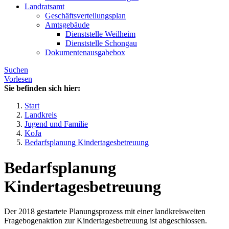
Landratsamt
Geschäftsverteilungsplan
Amtsgebäude
Dienststelle Weilheim
Dienststelle Schongau
Dokumentenausgabebox
Suchen
Vorlesen
Sie befinden sich hier:
Start
Landkreis
Jugend und Familie
KoJa
Bedarfsplanung Kindertagesbetreuung
Bedarfsplanung
Kindertagesbetreuung
Der 2018 gestartete Planungsprozess mit einer landkreisweiten
Fragebogenaktion zur Kindertagesbetreuung ist abgeschlossen.