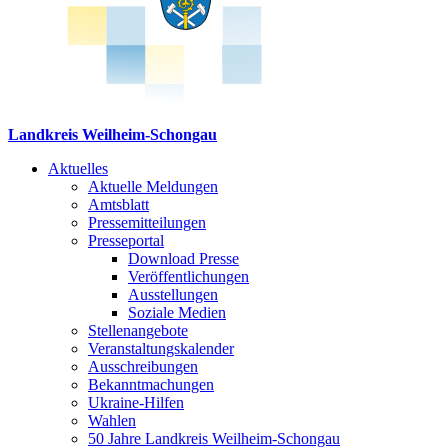
Landkreis Weilheim-Schongau
Aktuelles
Aktuelle Meldungen
Amtsblatt
Pressemitteilungen
Presseportal
Download Presse
Veröffentlichungen
Ausstellungen
Soziale Medien
Stellenangebote
Veranstaltungskalender
Ausschreibungen
Bekanntmachungen
Ukraine-Hilfen
Wahlen
50 Jahre Landkreis Weilheim-Schongau