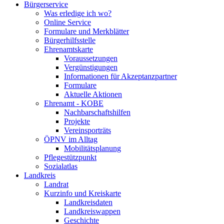
Bürgerservice
Was erledige ich wo?
Online Service
Formulare und Merkblätter
Bürgerhilfsstelle
Ehrenamtskarte
Voraussetzungen
Vergünstigungen
Informationen für Akzeptanzpartner
Formulare
Aktuelle Aktionen
Ehrenamt - KOBE
Nachbarschaftshilfen
Projekte
Vereinsporträts
ÖPNV im Alltag
Mobilitätsplanung
Pflegestützpunkt
Sozialatlas
Landkreis
Landrat
Kurzinfo und Kreiskarte
Landkreisdaten
Landkreiswappen
Geschichte