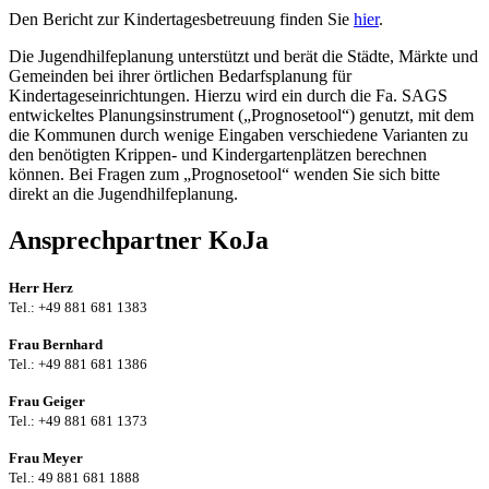
Den Bericht zur Kindertagesbetreuung finden Sie
hier
.
Die Jugendhilfeplanung unterstützt und berät die Städte, Märkte und
Gemeinden bei ihrer örtlichen Bedarfsplanung für
Kindertageseinrichtungen. Hierzu wird ein durch die Fa. SAGS
entwickeltes Planungsinstrument („Prognosetool“) genutzt, mit dem
die Kommunen durch wenige Eingaben verschiedene Varianten zu
den benötigten Krippen- und Kindergartenplätzen berechnen
können. Bei Fragen zum „Prognosetool“ wenden Sie sich bitte
direkt an die Jugendhilfeplanung.
Ansprechpartner KoJa
Herr Herz
Tel.: +49 881 681 1383
Frau Bernhard
Tel.: +49 881 681 1386
Frau Geiger
Tel.: +49 881 681 1373
Frau Meyer
Tel.: 49 881 681 1888