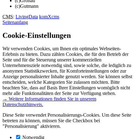
(c)Gronau
(c)Gutmann
CMS
:
LivingData
komXcms
Seitenanfang
Cookie-Einstellungen
Wir verwenden Cookies, um Ihnen ein optimales Webseiten-
Erlebnis zu bieten. Dazu zählen Cookies, die für den Betrieb der
Seite und für die Steuerung unserer kommerziellen
Unternehmensziele notwendig sind, sowie solche, die lediglich zu
anonymen Statistikzwecken, für Komforteinstellungen oder zur
Anzeige personalisierter Inhalte genutzt werden. Sie können selbst
entscheiden, welche Kategorien Sie zulassen möchten. Bitte
beachten Sie, dass auf Basis Ihrer Einstellungen womöglich nicht
mehr alle Funktionalitäten der Seite zur Verfügung stehen.
→ Weitere Informationen finden Sie in unserem
Datenschutzhinweis.
Diese Seite verwendet Personalisierungs-Cookies. Um diese Seite
betreten zu können, müssen Sie die Checkbox bei
"Personalisierung" aktivieren.
Notwendig