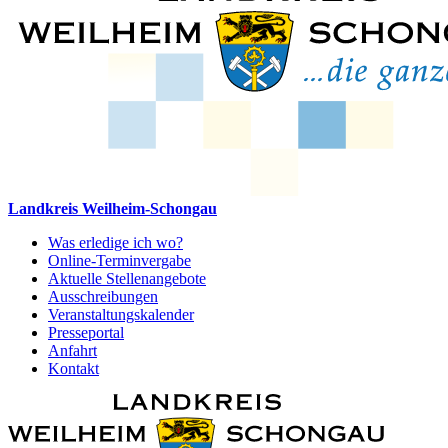
Landkreis Weilheim-Schongau
Was erledige ich wo?
Online-Terminvergabe
Aktuelle Stellenangebote
Ausschreibungen
Veranstaltungskalender
Presseportal
Anfahrt
Kontakt