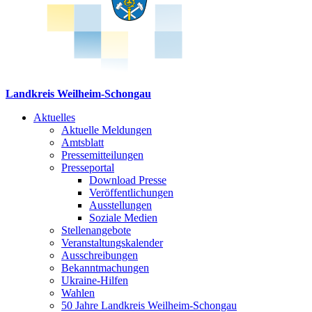
Landkreis Weilheim-Schongau
Aktuelles
Aktuelle Meldungen
Amtsblatt
Pressemitteilungen
Presseportal
Download Presse
Veröffentlichungen
Ausstellungen
Soziale Medien
Stellenangebote
Veranstaltungskalender
Ausschreibungen
Bekanntmachungen
Ukraine-Hilfen
Wahlen
50 Jahre Landkreis Weilheim-Schongau