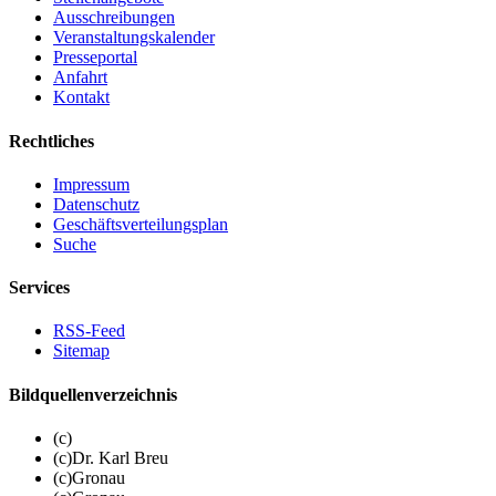
Ausschreibungen
Veranstaltungskalender
Presseportal
Anfahrt
Kontakt
Rechtliches
Impressum
Datenschutz
Geschäftsverteilungsplan
Suche
Services
RSS-Feed
Sitemap
Bildquellenverzeichnis
(c)
(c)Dr. Karl Breu
(c)Gronau