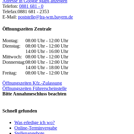
Adresse in Google Maps anzeigen
Telefon:
0881 681 - 0
Telefax:
0881 681 - 2353
E-Mail:
poststelle@lra-wm.bayern.de
Öffnungszeiten Zentrale
Montag:
08:00 Uhr - 12:00 Uhr
Dienstag:
08:00 Uhr - 12:00 Uhr
14:00 Uhr - 16:00 Uhr
Mittwoch:
08:00 Uhr - 12:00 Uhr
Donnerstag:
08:00 Uhr - 12:00 Uhr
14:00 Uhr - 18:00 Uhr
Freitag:
08:00 Uhr - 12:00 Uhr
Öffnungszeiten Kfz.-Zulassung
Öffnungszeiten Führerscheinstelle
Bitte Annahmeschluss beachten
Schnell gefunden
Was erledige ich wo?
Online-Terminvergabe
Stellenangebote