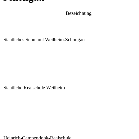
Bezeichnung
Staatliches Schulamt Weilheim-Schongau
Staatliche Realschule Weilheim
Heinrich-Campendonk-Realschule