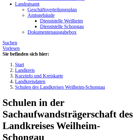
Landratsamt
Geschäftsverteilungsplan
Amtsgebäude
Dienststelle Weilheim
Dienststelle Schongau
Dokumentenausgabebox
Suchen
Vorlesen
Sie befinden sich hier:
Start
Landkreis
Kurzinfo und Kreiskarte
Landkreisdaten
Schulen des Landkreises Weilheim-Schongau
Schulen in der
Sachaufwandsträgerschaft des
Landkreises Weilheim-
Schongau