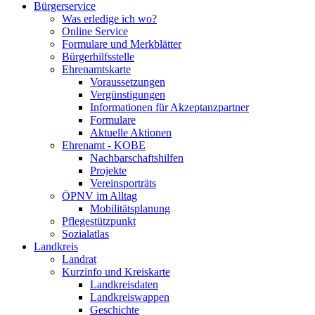
Bürgerservice
Was erledige ich wo?
Online Service
Formulare und Merkblätter
Bürgerhilfsstelle
Ehrenamtskarte
Voraussetzungen
Vergünstigungen
Informationen für Akzeptanzpartner
Formulare
Aktuelle Aktionen
Ehrenamt - KOBE
Nachbarschaftshilfen
Projekte
Vereinsporträts
ÖPNV im Alltag
Mobilitätsplanung
Pflegestützpunkt
Sozialatlas
Landkreis
Landrat
Kurzinfo und Kreiskarte
Landkreisdaten
Landkreiswappen
Geschichte