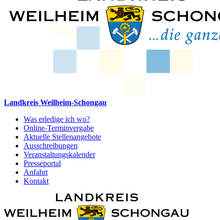
Landkreis Weilheim-Schongau
Was erledige ich wo?
Online-Terminvergabe
Aktuelle Stellenangebote
Ausschreibungen
Veranstaltungskalender
Presseportal
Anfahrt
Kontakt