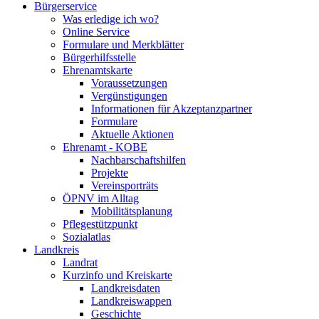
Bürgerservice
Was erledige ich wo?
Online Service
Formulare und Merkblätter
Bürgerhilfsstelle
Ehrenamtskarte
Voraussetzungen
Vergünstigungen
Informationen für Akzeptanzpartner
Formulare
Aktuelle Aktionen
Ehrenamt - KOBE
Nachbarschaftshilfen
Projekte
Vereinsporträts
ÖPNV im Alltag
Mobilitätsplanung
Pflegestützpunkt
Sozialatlas
Landkreis
Landrat
Kurzinfo und Kreiskarte
Landkreisdaten
Landkreiswappen
Geschichte