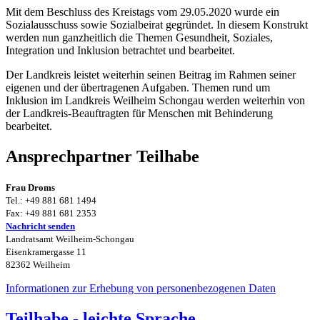
Mit dem Beschluss des Kreistags vom 29.05.2020 wurde ein
Sozialausschuss sowie Sozialbeirat gegründet. In diesem Konstrukt
werden nun ganzheitlich die Themen Gesundheit, Soziales,
Integration und Inklusion betrachtet und bearbeitet.
Der Landkreis leistet weiterhin seinen Beitrag im Rahmen seiner
eigenen und der übertragenen Aufgaben. Themen rund um
Inklusion im Landkreis Weilheim Schongau werden weiterhin von
der Landkreis-Beauftragten für Menschen mit Behinderung
bearbeitet.
Ansprechpartner Teilhabe
Frau Droms
Tel.: +49 881 681 1494
Fax: +49 881 681 2353
Nachricht senden
Landratsamt Weilheim-Schongau
Eisenkramergasse 11
82362 Weilheim
Informationen zur Erhebung von personenbezogenen Daten
Teilhabe - leichte Sprache