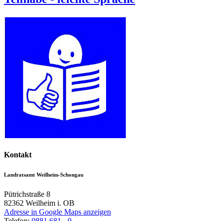
Kontakt
Landratsamt Weilheim-Schongau
Pütrichstraße 8
82362
Weilheim i. OB
Adresse in Google Maps anzeigen
Telefon:
0881 681 - 0