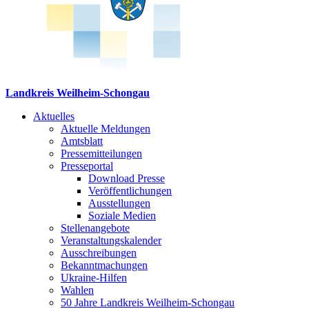
Landkreis Weilheim-Schongau
Aktuelles
Aktuelle Meldungen
Amtsblatt
Pressemitteilungen
Presseportal
Download Presse
Veröffentlichungen
Ausstellungen
Soziale Medien
Stellenangebote
Veranstaltungskalender
Ausschreibungen
Bekanntmachungen
Ukraine-Hilfen
Wahlen
50 Jahre Landkreis Weilheim-Schongau