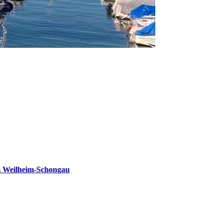
s Weilheim-Schongau