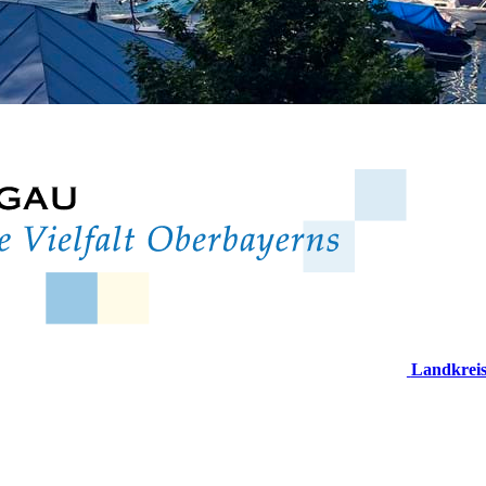
Landkrei