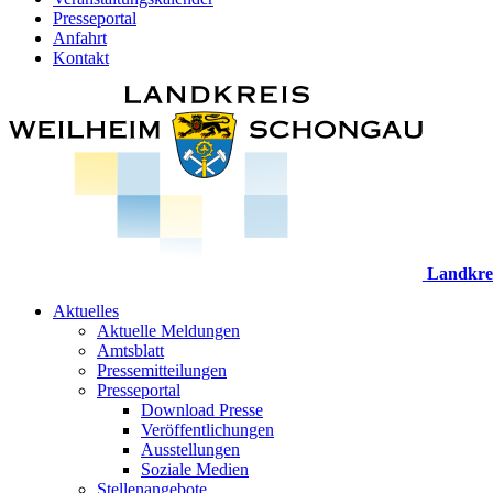
Presseportal
Anfahrt
Kontakt
Landkre
Aktuelles
Aktuelle Meldungen
Amtsblatt
Pressemitteilungen
Presseportal
Download Presse
Veröffentlichungen
Ausstellungen
Soziale Medien
Stellenangebote