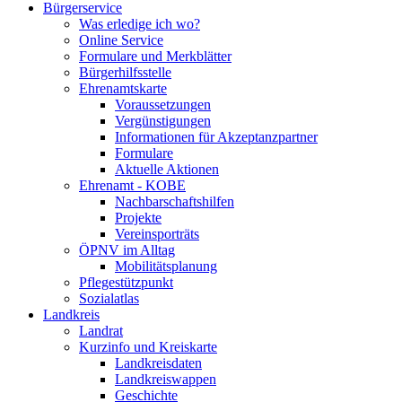
Bürgerservice
Was erledige ich wo?
Online Service
Formulare und Merkblätter
Bürgerhilfsstelle
Ehrenamtskarte
Voraussetzungen
Vergünstigungen
Informationen für Akzeptanzpartner
Formulare
Aktuelle Aktionen
Ehrenamt - KOBE
Nachbarschaftshilfen
Projekte
Vereinsporträts
ÖPNV im Alltag
Mobilitätsplanung
Pflegestützpunkt
Sozialatlas
Landkreis
Landrat
Kurzinfo und Kreiskarte
Landkreisdaten
Landkreiswappen
Geschichte