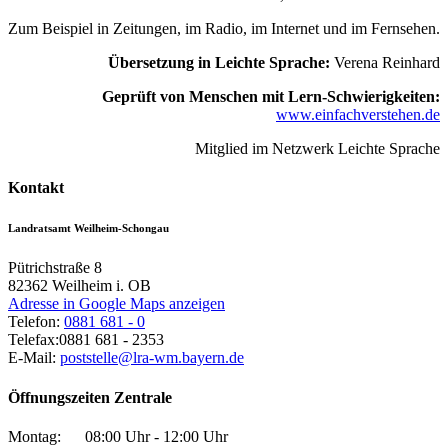
Zum Beispiel in Zeitungen, im Radio, im Internet und im Fernsehen.
Übersetzung in Leichte Sprache:
Verena Reinhard
Geprüft von Menschen mit Lern-Schwierigkeiten:
www.einfachverstehen.de
Mitglied im Netzwerk Leichte Sprache
Kontakt
Landratsamt Weilheim-Schongau
Pütrichstraße 8
82362
Weilheim i. OB
Adresse in Google Maps anzeigen
Telefon:
0881 681 - 0
Telefax:
0881 681 - 2353
E-Mail:
poststelle@lra-wm.bayern.de
Öffnungszeiten Zentrale
Montag:
08:00 Uhr - 12:00 Uhr