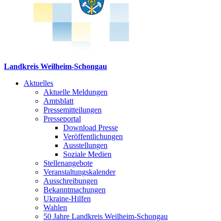
Landkreis Weilheim-Schongau
Aktuelles
Aktuelle Meldungen
Amtsblatt
Pressemitteilungen
Presseportal
Download Presse
Veröffentlichungen
Ausstellungen
Soziale Medien
Stellenangebote
Veranstaltungskalender
Ausschreibungen
Bekanntmachungen
Ukraine-Hilfen
Wahlen
50 Jahre Landkreis Weilheim-Schongau