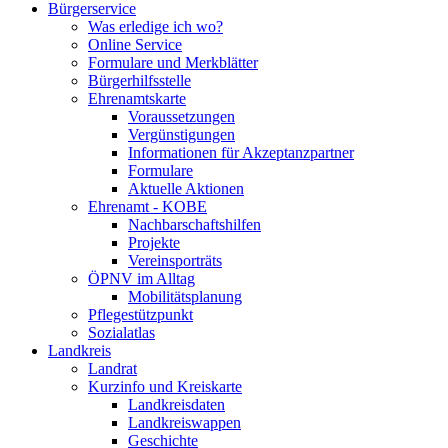
Bürgerservice
Was erledige ich wo?
Online Service
Formulare und Merkblätter
Bürgerhilfsstelle
Ehrenamtskarte
Voraussetzungen
Vergünstigungen
Informationen für Akzeptanzpartner
Formulare
Aktuelle Aktionen
Ehrenamt - KOBE
Nachbarschaftshilfen
Projekte
Vereinsporträts
ÖPNV im Alltag
Mobilitätsplanung
Pflegestützpunkt
Sozialatlas
Landkreis
Landrat
Kurzinfo und Kreiskarte
Landkreisdaten
Landkreiswappen
Geschichte