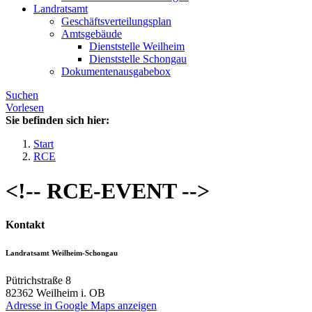
Landratsamt
Geschäftsverteilungsplan
Amtsgebäude
Dienststelle Weilheim
Dienststelle Schongau
Dokumentenausgabebox
Suchen
Vorlesen
Sie befinden sich hier:
Start
RCE
<!-- RCE-EVENT -->
Kontakt
Landratsamt Weilheim-Schongau
Pütrichstraße 8
82362
Weilheim i. OB
Adresse in Google Maps anzeigen