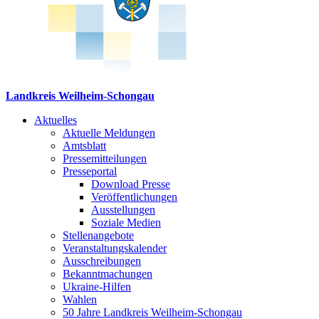
Landkreis Weilheim-Schongau
Aktuelles
Aktuelle Meldungen
Amtsblatt
Pressemitteilungen
Presseportal
Download Presse
Veröffentlichungen
Ausstellungen
Soziale Medien
Stellenangebote
Veranstaltungskalender
Ausschreibungen
Bekanntmachungen
Ukraine-Hilfen
Wahlen
50 Jahre Landkreis Weilheim-Schongau