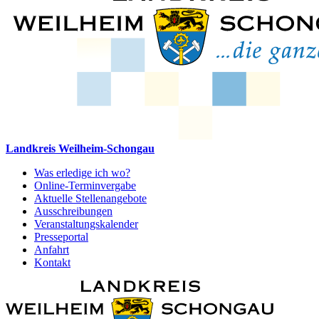
Landkreis Weilheim-Schongau
Was erledige ich wo?
Online-Terminvergabe
Aktuelle Stellenangebote
Ausschreibungen
Veranstaltungskalender
Presseportal
Anfahrt
Kontakt