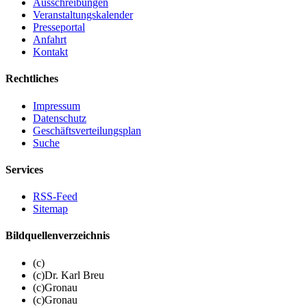
Ausschreibungen
Veranstaltungskalender
Presseportal
Anfahrt
Kontakt
Rechtliches
Impressum
Datenschutz
Geschäftsverteilungsplan
Suche
Services
RSS-Feed
Sitemap
Bildquellenverzeichnis
(c)
(c)Dr. Karl Breu
(c)Gronau
(c)Gronau