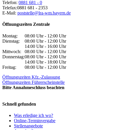
Telefon:
0881 681 - 0
Telefax:
0881 681 - 2353
E-Mail:
poststelle@lra-wm.bayern.de
Öffnungszeiten Zentrale
Montag:
08:00 Uhr - 12:00 Uhr
Dienstag:
08:00 Uhr - 12:00 Uhr
14:00 Uhr - 16:00 Uhr
Mittwoch:
08:00 Uhr - 12:00 Uhr
Donnerstag:
08:00 Uhr - 12:00 Uhr
14:00 Uhr - 18:00 Uhr
Freitag:
08:00 Uhr - 12:00 Uhr
Öffnungszeiten Kfz.-Zulassung
Öffnungszeiten Führerscheinstelle
Bitte Annahmeschluss beachten
Schnell gefunden
Was erledige ich wo?
Online-Terminvergabe
Stellenangebote