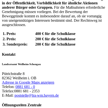
in der Öffentlichkeit, Vorbildlichkeit für ähnliche Aktionen
anderer Bürger oder Gruppen.
Für die Maßnahmen erforderliche
Genehmigung müssen vorliegen. Bei der Bewertung der
Beweggründe kommt es insbesondere darauf an, ob sie vorrangig
von uneigennützigen Interessen bestimmt sind. Der Rechtsweg ist
ausgeschlossen.
1. Preis:
400 € für die Schulklasse
2. Preis:
200 € für die Schulklasse
3. Sonderpreis:
200 € für die Schulklasse
Kontakt
Landratsamt Weilheim-Schongau
Pütrichstraße 8
82362
Weilheim i. OB
Adresse in Google Maps anzeigen
Telefon:
0881 681 - 0
Telefax:
0881 681 - 2353
E-Mail:
poststelle@lra-wm.bayern.de
Öffnungszeiten Zentrale