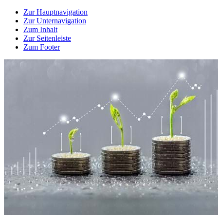
Zur Hauptnavigation
Zur Unternavigation
Zum Inhalt
Zur Seitenleiste
Zum Footer