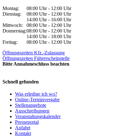
Montag:
08:00 Uhr - 12:00 Uhr
Dienstag:
08:00 Uhr - 12:00 Uhr
14:00 Uhr - 16:00 Uhr
Mittwoch:
08:00 Uhr - 12:00 Uhr
Donnerstag:
08:00 Uhr - 12:00 Uhr
14:00 Uhr - 18:00 Uhr
Freitag:
08:00 Uhr - 12:00 Uhr
Öffnungszeiten Kfz.-Zulassung
Öffnungszeiten Führerscheinstelle
Bitte Annahmeschluss beachten
Schnell gefunden
Was erledige ich wo?
Online-Terminvergabe
Stellenangebote
Ausschreibungen
Veranstaltungskalender
Presseportal
Anfahrt
Kontakt