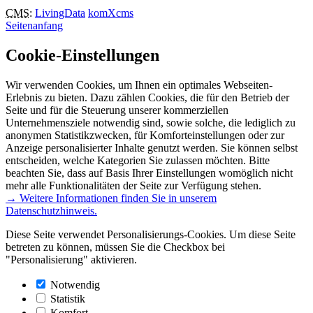
CMS
:
LivingData
komXcms
Seitenanfang
Cookie-Einstellungen
Wir verwenden Cookies, um Ihnen ein optimales Webseiten-
Erlebnis zu bieten. Dazu zählen Cookies, die für den Betrieb der
Seite und für die Steuerung unserer kommerziellen
Unternehmensziele notwendig sind, sowie solche, die lediglich zu
anonymen Statistikzwecken, für Komforteinstellungen oder zur
Anzeige personalisierter Inhalte genutzt werden. Sie können selbst
entscheiden, welche Kategorien Sie zulassen möchten. Bitte
beachten Sie, dass auf Basis Ihrer Einstellungen womöglich nicht
mehr alle Funktionalitäten der Seite zur Verfügung stehen.
→ Weitere Informationen finden Sie in unserem
Datenschutzhinweis.
Diese Seite verwendet Personalisierungs-Cookies. Um diese Seite
betreten zu können, müssen Sie die Checkbox bei
"Personalisierung" aktivieren.
Notwendig
Statistik
Komfort