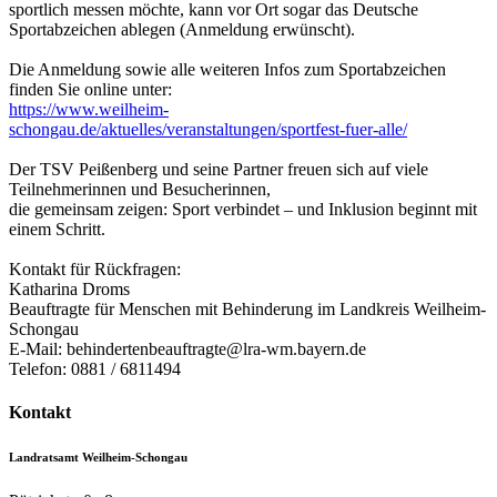
sportlich messen möchte, kann vor Ort sogar das Deutsche
Sportabzeichen ablegen (Anmeldung erwünscht).
Die Anmeldung sowie alle weiteren Infos zum Sportabzeichen
finden Sie online unter:
https://www.weilheim-
schongau.de/aktuelles/veranstaltungen/sportfest-fuer-alle/
Der TSV Peißenberg und seine Partner freuen sich auf viele
Teilnehmerinnen und Besucherinnen,
die gemeinsam zeigen: Sport verbindet – und Inklusion beginnt mit
einem Schritt.
Kontakt für Rückfragen:
Katharina Droms
Beauftragte für Menschen mit Behinderung im Landkreis Weilheim-
Schongau
E-Mail: behindertenbeauftragte@lra-wm.bayern.de
Telefon: 0881 / 6811494
Kontakt
Landratsamt Weilheim-Schongau