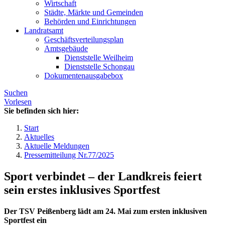
Wirtschaft
Städte, Märkte und Gemeinden
Behörden und Einrichtungen
Landratsamt
Geschäftsverteilungsplan
Amtsgebäude
Dienststelle Weilheim
Dienststelle Schongau
Dokumentenausgabebox
Suchen
Vorlesen
Sie befinden sich hier:
Start
Aktuelles
Aktuelle Meldungen
Pressemitteilung Nr.77/2025
Sport verbindet – der Landkreis feiert
sein erstes inklusives Sportfest
Der TSV Peißenberg lädt am 24. Mai zum ersten inklusiven
Sportfest ein