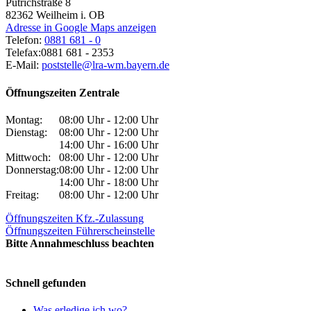
Pütrichstraße 8
82362
Weilheim i. OB
Adresse in Google Maps anzeigen
Telefon:
0881 681 - 0
Telefax:
0881 681 - 2353
E-Mail:
poststelle@lra-wm.bayern.de
Öffnungszeiten Zentrale
Montag:
08:00 Uhr - 12:00 Uhr
Dienstag:
08:00 Uhr - 12:00 Uhr
14:00 Uhr - 16:00 Uhr
Mittwoch:
08:00 Uhr - 12:00 Uhr
Donnerstag:
08:00 Uhr - 12:00 Uhr
14:00 Uhr - 18:00 Uhr
Freitag:
08:00 Uhr - 12:00 Uhr
Öffnungszeiten Kfz.-Zulassung
Öffnungszeiten Führerscheinstelle
Bitte Annahmeschluss beachten
Schnell gefunden
Was erledige ich wo?