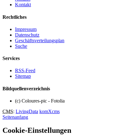
Kontakt
Rechtliches
Impressum
Datenschutz
Geschäftsverteilungsplan
Suche
Services
RSS-Feed
Sitemap
Bildquellenverzeichnis
(c) Coloures-pic - Fotolia
CMS
:
LivingData
komXcms
Seitenanfang
Cookie-Einstellungen