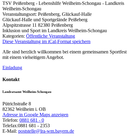
TSV Peißenberg - Lebenshilfe Weilheim-Schongau - Landkreis
Weilheim-Schongau
Veranstaltungsort:
Peißenberg, Glückauf-Halle
Glückauf-Halle und Sportgelände Peißeberg
Alpspitzstrasse 11
82380 Peißenberg
Inklusion und Sport im Landkreis Weilheim-Schongau
Kategorien:
Öffentliche Veranstaltung
Diese Veranstaltung im iCal-Format speichern
Alle sind herzlich willkommen bei einem gemeinsamen Sportfest
mit einem vielseitigem Angebot.
Einladung
Kontakt
Landratsamt Weilheim-Schongau
Pütrichstraße 8
82362
Weilheim i. OB
Adresse in Google Maps anzeigen
Telefon:
0881 681 - 0
Telefax:
0881 681 - 2353
E-Mail:
poststelle@lra-wm.bayern.de