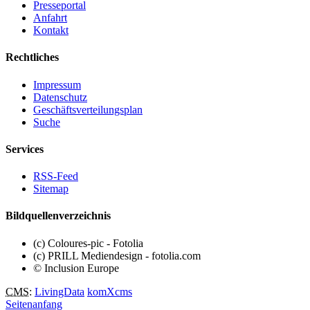
Presseportal
Anfahrt
Kontakt
Rechtliches
Impressum
Datenschutz
Geschäftsverteilungsplan
Suche
Services
RSS-Feed
Sitemap
Bildquellenverzeichnis
(c) Coloures-pic - Fotolia
(c) PRILL Mediendesign - fotolia.com
© Inclusion Europe
CMS
:
LivingData
komXcms
Seitenanfang