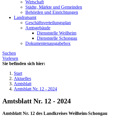
Wirtschaft
Städte, Märkte und Gemeinden
Behörden und Einrichtungen
Landratsamt
Geschäftsverteilungsplan
Amtsgebäude
Dienststelle Weilheim
Dienststelle Schongau
Dokumentenausgabebox
Suchen
Vorlesen
Sie befinden sich hier:
Start
Aktuelles
Amtsblatt
Amtsblatt Nr. 12 - 2024
Amtsblatt Nr. 12 - 2024
Amtsblatt Nr. 12 des Landkreises Weilheim-Schongau