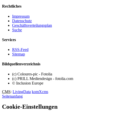
Rechtliches
Impressum
Datenschutz
Geschäftsverteilungsplan
Suche
Services
RSS-Feed
Sitemap
Bildquellenverzeichnis
(c) Coloures-pic - Fotolia
(c) PRILL Mediendesign - fotolia.com
© Inclusion Europe
CMS
:
LivingData
komXcms
Seitenanfang
Cookie-Einstellungen