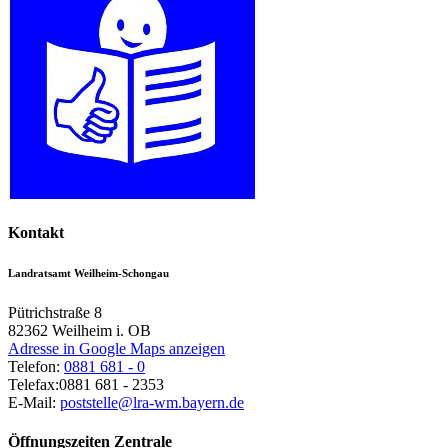
Kontakt
Landratsamt Weilheim-Schongau
Pütrichstraße 8
82362
Weilheim i. OB
Adresse in Google Maps anzeigen
Telefon:
0881 681 - 0
Telefax:
0881 681 - 2353
E-Mail:
poststelle@lra-wm.bayern.de
Öffnungszeiten Zentrale