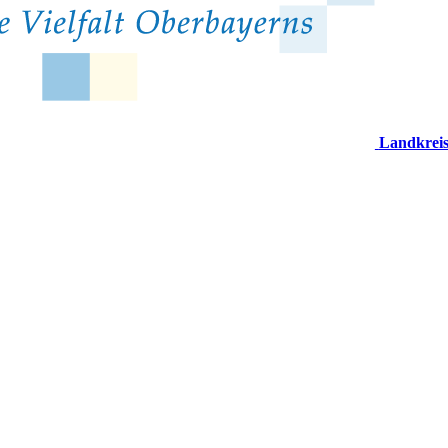
Landkrei