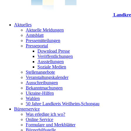
Landkre
Aktuelles
Aktuelle Meldungen
Amtsblatt
Pressemitteilungen
Presseportal
Download Presse
Veröffentlichungen
Ausstellungen
Soziale Medien
Stellenangebote
Veranstaltungskalender
Ausschreibungen
Bekanntmachungen
Ukraine-Hilfen
Wahlen
50 Jahre Landkreis Weilheim-Schongau
Bürgerservice
Was erledige ich wo?
Online Service
Formulare und Merkblätter
Bürgerhilfsstelle