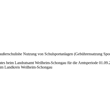
 außerschulishe Nutzung von Schulsportanlagen (Gebührensatzung Sp
irates beim Landratsamt Weilheim-Schongau für die Amtsperiode 01.09
ge im Landkreis Weilheim-Schongau