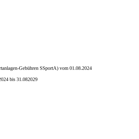
ortanlagen-Gebühren SSportA) vom 01.08.2024
.2024 bis 31.082029