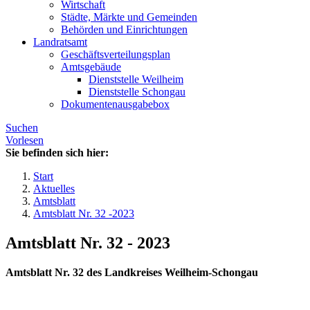
Wirtschaft
Städte, Märkte und Gemeinden
Behörden und Einrichtungen
Landratsamt
Geschäftsverteilungsplan
Amtsgebäude
Dienststelle Weilheim
Dienststelle Schongau
Dokumentenausgabebox
Suchen
Vorlesen
Sie befinden sich hier:
Start
Aktuelles
Amtsblatt
Amtsblatt Nr. 32 -2023
Amtsblatt Nr. 32 - 2023
Amtsblatt Nr. 32 des Landkreises Weilheim-Schongau