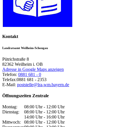
Kontakt
Landratsamt Weilheim-Schongau
Pütrichstraße 8
82362
Weilheim i. OB
Adresse in Google Maps anzeigen
Telefon:
0881 681 - 0
Telefax:
0881 681 - 2353
E-Mail:
poststelle@lra-wm.bayern.de
Öffnungszeiten Zentrale
Montag:
08:00 Uhr - 12:00 Uhr
Dienstag:
08:00 Uhr - 12:00 Uhr
14:00 Uhr - 16:00 Uhr
Mittwoch:
08:00 Uhr - 12:00 Uhr