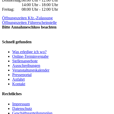
Donnerstag:
08:00 Uhr - 12:00 Uhr
14:00 Uhr - 18:00 Uhr
Freitag:
08:00 Uhr - 12:00 Uhr
Öffnungszeiten Kfz.-Zulassung
Öffnungszeiten Führerscheinstelle
Bitte Annahmeschluss beachten
Schnell gefunden
Was erledige ich wo?
Online-Terminvergabe
Stellenangebote
Ausschreibungen
Veranstaltungskalender
Presseportal
Anfahrt
Kontakt
Rechtliches
Impressum
Datenschutz
Geschäftsverteilungsplan