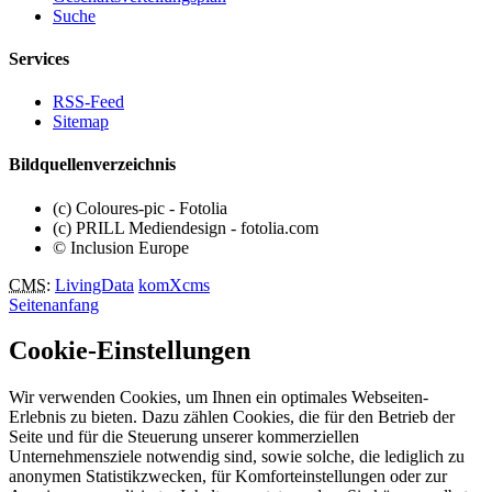
Suche
Services
RSS-Feed
Sitemap
Bildquellenverzeichnis
(c) Coloures-pic - Fotolia
(c) PRILL Mediendesign - fotolia.com
© Inclusion Europe
CMS
:
LivingData
komXcms
Seitenanfang
Cookie-Einstellungen
Wir verwenden Cookies, um Ihnen ein optimales Webseiten-
Erlebnis zu bieten. Dazu zählen Cookies, die für den Betrieb der
Seite und für die Steuerung unserer kommerziellen
Unternehmensziele notwendig sind, sowie solche, die lediglich zu
anonymen Statistikzwecken, für Komforteinstellungen oder zur