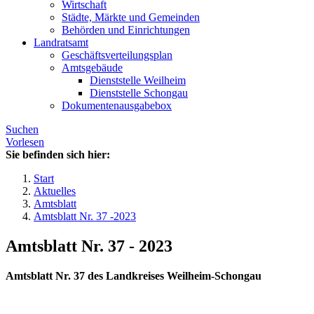
Wirtschaft
Städte, Märkte und Gemeinden
Behörden und Einrichtungen
Landratsamt
Geschäftsverteilungsplan
Amtsgebäude
Dienststelle Weilheim
Dienststelle Schongau
Dokumentenausgabebox
Suchen
Vorlesen
Sie befinden sich hier:
Start
Aktuelles
Amtsblatt
Amtsblatt Nr. 37 -2023
Amtsblatt Nr. 37 - 2023
Amtsblatt Nr. 37 des Landkreises Weilheim-Schongau