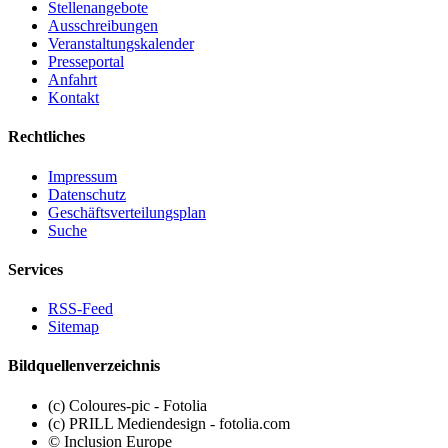
Stellenangebote
Ausschreibungen
Veranstaltungskalender
Presseportal
Anfahrt
Kontakt
Rechtliches
Impressum
Datenschutz
Geschäftsverteilungsplan
Suche
Services
RSS-Feed
Sitemap
Bildquellenverzeichnis
(c) Coloures-pic - Fotolia
(c) PRILL Mediendesign - fotolia.com
© Inclusion Europe