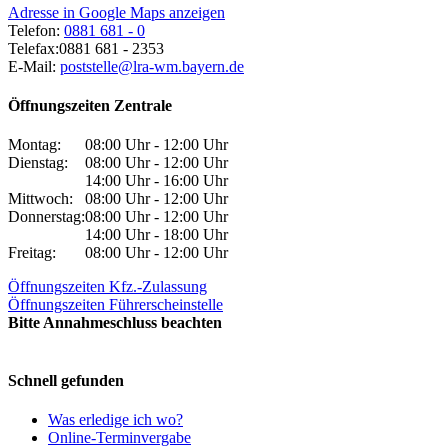
Adresse in Google Maps anzeigen
Telefon:
0881 681 - 0
Telefax:
0881 681 - 2353
E-Mail:
poststelle@lra-wm.bayern.de
Öffnungszeiten Zentrale
Montag:
08:00 Uhr - 12:00 Uhr
Dienstag:
08:00 Uhr - 12:00 Uhr
14:00 Uhr - 16:00 Uhr
Mittwoch:
08:00 Uhr - 12:00 Uhr
Donnerstag:
08:00 Uhr - 12:00 Uhr
14:00 Uhr - 18:00 Uhr
Freitag:
08:00 Uhr - 12:00 Uhr
Öffnungszeiten Kfz.-Zulassung
Öffnungszeiten Führerscheinstelle
Bitte Annahmeschluss beachten
Schnell gefunden
Was erledige ich wo?
Online-Terminvergabe