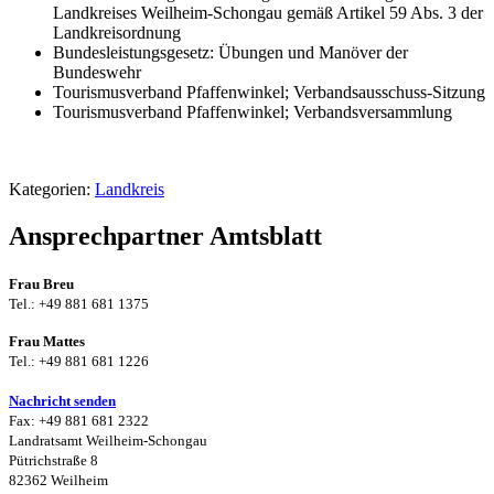
Landkreises Weilheim-Schongau gemäß Artikel 59 Abs. 3 der
Landkreisordnung
Bundesleistungsgesetz: Übungen und Manöver der
Bundeswehr
Tourismusverband Pfaffenwinkel; Verbandsausschuss-Sitzung
Tourismusverband Pfaffenwinkel; Verbandsversammlung
Kategorien:
Landkreis
Ansprechpartner Amtsblatt
Frau Breu
Tel.: +49 881 681 1375
Frau Mattes
Tel.: +49 881 681 1226
Nachricht senden
Fax: +49 881 681 2322
Landratsamt Weilheim-Schongau
Pütrichstraße 8
82362 Weilheim