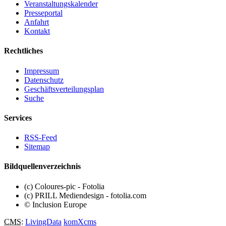
Veranstaltungskalender
Presseportal
Anfahrt
Kontakt
Rechtliches
Impressum
Datenschutz
Geschäftsverteilungsplan
Suche
Services
RSS-Feed
Sitemap
Bildquellenverzeichnis
(c) Coloures-pic - Fotolia
(c) PRILL Mediendesign - fotolia.com
© Inclusion Europe
CMS
:
LivingData
komXcms