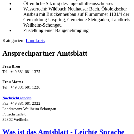
Öffentliche Sitzung des Jugendhilfeausschusses
Wasserrecht; Wildbach Neuhauser Bach, Ökologischer
Ausbau mit Brückenneubau auf Flurnummer 1101/4 der
Gemarktung Urspring, Gemeinde Steingaden, Landkreis
Weilheim-Schongau
Zustellung einer Baugenehmigung
Kategorien:
Landkreis
Ansprechpartner Amtsblatt
Frau Breu
Tel.: +49 881 681 1375
Frau Mattes
Tel.: +49 881 681 1226
Nachricht senden
Fax: +49 881 681 2322
Landratsamt Weilheim-Schongau
Pütrichstraße 8
82362 Weilheim
Was ist das Amtsblatt - Leichte Sprache