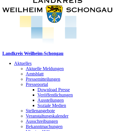
Landkreis Weilheim-Schongau
Aktuelles
Aktuelle Meldungen
Amtsblatt
Pressemitteilungen
Presseportal
Download Presse
Veröffentlichungen
Ausstellungen
Soziale Medien
Stellenangebote
Veranstaltungskalender
Ausschreibungen
Bekanntmachungen