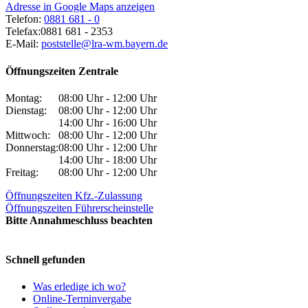
Adresse in Google Maps anzeigen
Telefon:
0881 681 - 0
Telefax:
0881 681 - 2353
E-Mail:
poststelle@lra-wm.bayern.de
Öffnungszeiten Zentrale
Montag:
08:00 Uhr - 12:00 Uhr
Dienstag:
08:00 Uhr - 12:00 Uhr
14:00 Uhr - 16:00 Uhr
Mittwoch:
08:00 Uhr - 12:00 Uhr
Donnerstag:
08:00 Uhr - 12:00 Uhr
14:00 Uhr - 18:00 Uhr
Freitag:
08:00 Uhr - 12:00 Uhr
Öffnungszeiten Kfz.-Zulassung
Öffnungszeiten Führerscheinstelle
Bitte Annahmeschluss beachten
Schnell gefunden
Was erledige ich wo?
Online-Terminvergabe