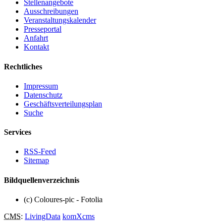
Stellenangebote
Ausschreibungen
Veranstaltungskalender
Presseportal
Anfahrt
Kontakt
Rechtliches
Impressum
Datenschutz
Geschäftsverteilungsplan
Suche
Services
RSS-Feed
Sitemap
Bildquellenverzeichnis
(c) Coloures-pic - Fotolia
CMS
:
LivingData
komXcms