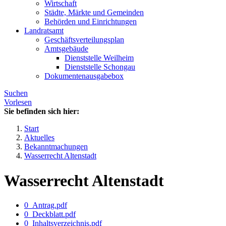
Wirtschaft
Städte, Märkte und Gemeinden
Behörden und Einrichtungen
Landratsamt
Geschäftsverteilungsplan
Amtsgebäude
Dienststelle Weilheim
Dienststelle Schongau
Dokumentenausgabebox
Suchen
Vorlesen
Sie befinden sich hier:
Start
Aktuelles
Bekanntmachungen
Wasserrecht Altenstadt
Wasserrecht Altenstadt
0_Antrag.pdf
0_Deckblatt.pdf
0_Inhaltsverzeichnis.pdf