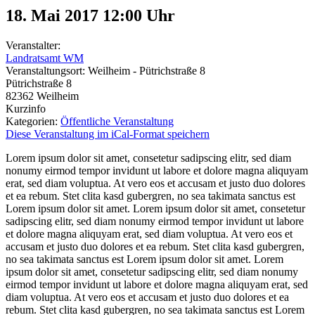
18. Mai 2017 12:00
Uhr
Veranstalter:
Landratsamt WM
Veranstaltungsort:
Weilheim - Pütrichstraße 8
Pütrichstraße 8
82362
Weilheim
Kurzinfo
Kategorien:
Öffentliche Veranstaltung
Diese Veranstaltung im iCal-Format speichern
Lorem ipsum dolor sit amet, consetetur sadipscing elitr, sed diam
nonumy eirmod tempor invidunt ut labore et dolore magna aliquyam
erat, sed diam voluptua. At vero eos et accusam et justo duo dolores
et ea rebum. Stet clita kasd gubergren, no sea takimata sanctus est
Lorem ipsum dolor sit amet. Lorem ipsum dolor sit amet, consetetur
sadipscing elitr, sed diam nonumy eirmod tempor invidunt ut labore
et dolore magna aliquyam erat, sed diam voluptua. At vero eos et
accusam et justo duo dolores et ea rebum. Stet clita kasd gubergren,
no sea takimata sanctus est Lorem ipsum dolor sit amet. Lorem
ipsum dolor sit amet, consetetur sadipscing elitr, sed diam nonumy
eirmod tempor invidunt ut labore et dolore magna aliquyam erat, sed
diam voluptua. At vero eos et accusam et justo duo dolores et ea
rebum. Stet clita kasd gubergren, no sea takimata sanctus est Lorem