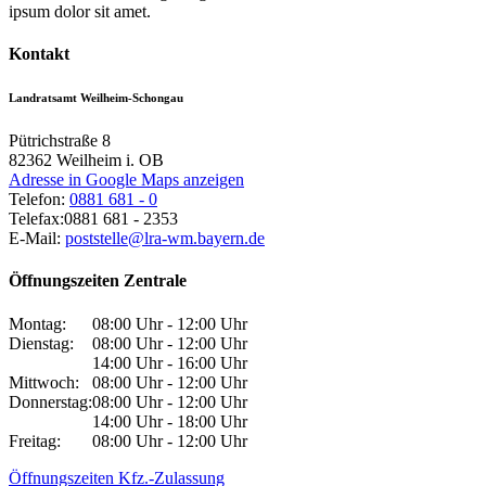
ipsum dolor sit amet.
Kontakt
Landratsamt Weilheim-Schongau
Pütrichstraße 8
82362
Weilheim i. OB
Adresse in Google Maps anzeigen
Telefon:
0881 681 - 0
Telefax:
0881 681 - 2353
E-Mail:
poststelle@lra-wm.bayern.de
Öffnungszeiten Zentrale
Montag:
08:00 Uhr - 12:00 Uhr
Dienstag:
08:00 Uhr - 12:00 Uhr
14:00 Uhr - 16:00 Uhr
Mittwoch:
08:00 Uhr - 12:00 Uhr
Donnerstag:
08:00 Uhr - 12:00 Uhr
14:00 Uhr - 18:00 Uhr
Freitag:
08:00 Uhr - 12:00 Uhr
Öffnungszeiten Kfz.-Zulassung