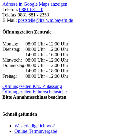
Adresse in Google Maps anzeigen
Telefon:
0881 681 - 0
Telefax:
0881 681 - 2353
E-Mail:
poststelle@lra-wm.bayern.de
Öffnungszeiten Zentrale
Montag:
08:00 Uhr - 12:00 Uhr
Dienstag:
08:00 Uhr - 12:00 Uhr
14:00 Uhr - 16:00 Uhr
Mittwoch:
08:00 Uhr - 12:00 Uhr
Donnerstag:
08:00 Uhr - 12:00 Uhr
14:00 Uhr - 18:00 Uhr
Freitag:
08:00 Uhr - 12:00 Uhr
Öffnungszeiten Kfz.-Zulassung
Öffnungszeiten Führerscheinstelle
Bitte Annahmeschluss beachten
Schnell gefunden
Was erledige ich wo?
Online-Terminvergabe