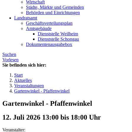
Wirtschaft
Städte, Märkte und Gemeinden
Behörden und Einrichtungen
Landratsamt
Geschäftsverteilungsplan
Amtsgebäude
Dienststelle Weilheim
Dienststelle Schongau
Dokumentenausgabebox
Suchen
Vorlesen
Sie befinden sich hier:
Start
Aktuelles
Veranstaltungen
Gartenwinkel - Pfaffenwinkel
Gartenwinkel - Pfaffenwinkel
12. Juli 2026 13:00
bis
18:00
Uhr
Veranstalter: