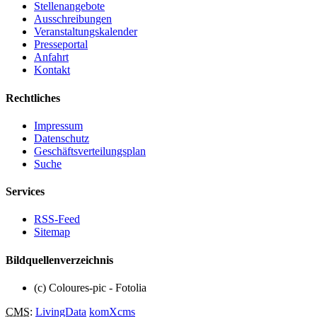
Stellenangebote
Ausschreibungen
Veranstaltungskalender
Presseportal
Anfahrt
Kontakt
Rechtliches
Impressum
Datenschutz
Geschäftsverteilungsplan
Suche
Services
RSS-Feed
Sitemap
Bildquellenverzeichnis
(c) Coloures-pic - Fotolia
CMS
:
LivingData
komXcms