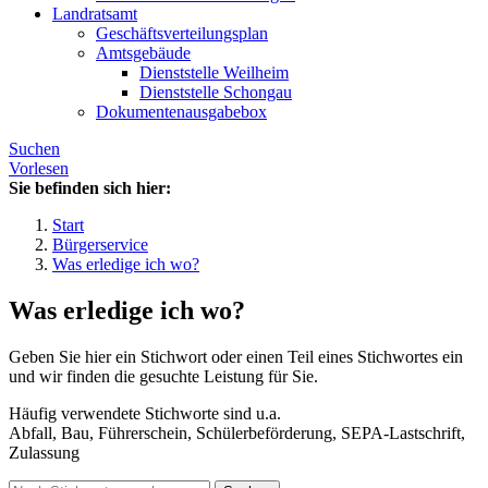
Landratsamt
Geschäftsverteilungsplan
Amtsgebäude
Dienststelle Weilheim
Dienststelle Schongau
Dokumentenausgabebox
Suchen
Vorlesen
Sie befinden sich hier:
Start
Bürgerservice
Was erledige ich wo?
Was erledige ich wo?
Geben Sie hier ein Stichwort oder einen Teil eines Stichwortes ein
und wir finden die gesuchte Leistung für Sie.
Häufig verwendete Stichworte sind u.a.
Abfall, Bau, Führerschein, Schülerbeförderung, SEPA-Lastschrift,
Zulassung