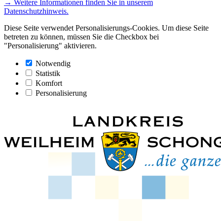
→ Weitere Informationen finden Sie in unserem
Datenschutzhinweis.
Diese Seite verwendet Personalisierungs-Cookies. Um diese Seite
betreten zu können, müssen Sie die Checkbox bei
"Personalisierung" aktivieren.
Notwendig
Statistik
Komfort
Personalisierung