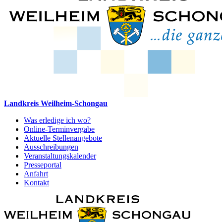
Landkreis Weilheim-Schongau
Was erledige ich wo?
Online-Terminvergabe
Aktuelle Stellenangebote
Ausschreibungen
Veranstaltungskalender
Presseportal
Anfahrt
Kontakt