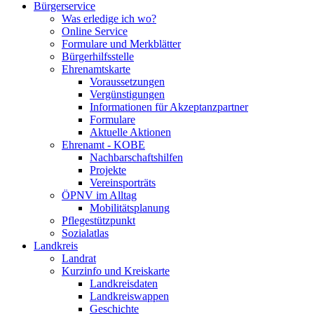
Bürgerservice
Was erledige ich wo?
Online Service
Formulare und Merkblätter
Bürgerhilfsstelle
Ehrenamtskarte
Voraussetzungen
Vergünstigungen
Informationen für Akzeptanzpartner
Formulare
Aktuelle Aktionen
Ehrenamt - KOBE
Nachbarschaftshilfen
Projekte
Vereinsporträts
ÖPNV im Alltag
Mobilitätsplanung
Pflegestützpunkt
Sozialatlas
Landkreis
Landrat
Kurzinfo und Kreiskarte
Landkreisdaten
Landkreiswappen
Geschichte