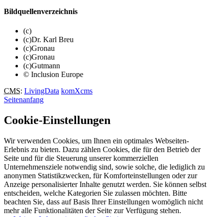
Bildquellenverzeichnis
(c)
(c)Dr. Karl Breu
(c)Gronau
(c)Gronau
(c)Gutmann
© Inclusion Europe
CMS
:
LivingData
komXcms
Seitenanfang
Cookie-Einstellungen
Wir verwenden Cookies, um Ihnen ein optimales Webseiten-
Erlebnis zu bieten. Dazu zählen Cookies, die für den Betrieb der
Seite und für die Steuerung unserer kommerziellen
Unternehmensziele notwendig sind, sowie solche, die lediglich zu
anonymen Statistikzwecken, für Komforteinstellungen oder zur
Anzeige personalisierter Inhalte genutzt werden. Sie können selbst
entscheiden, welche Kategorien Sie zulassen möchten. Bitte
beachten Sie, dass auf Basis Ihrer Einstellungen womöglich nicht
mehr alle Funktionalitäten der Seite zur Verfügung stehen.