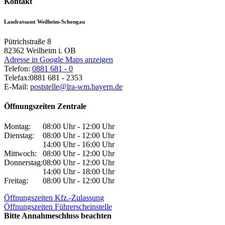
Kontakt
Landratsamt Weilheim-Schongau
Pütrichstraße 8
82362
Weilheim i. OB
Adresse in Google Maps anzeigen
Telefon:
0881 681 - 0
Telefax:
0881 681 - 2353
E-Mail:
poststelle@lra-wm.bayern.de
Öffnungszeiten Zentrale
Montag:
08:00 Uhr - 12:00 Uhr
Dienstag:
08:00 Uhr - 12:00 Uhr
14:00 Uhr - 16:00 Uhr
Mittwoch:
08:00 Uhr - 12:00 Uhr
Donnerstag:
08:00 Uhr - 12:00 Uhr
14:00 Uhr - 18:00 Uhr
Freitag:
08:00 Uhr - 12:00 Uhr
Öffnungszeiten Kfz.-Zulassung
Öffnungszeiten Führerscheinstelle
Bitte Annahmeschluss beachten