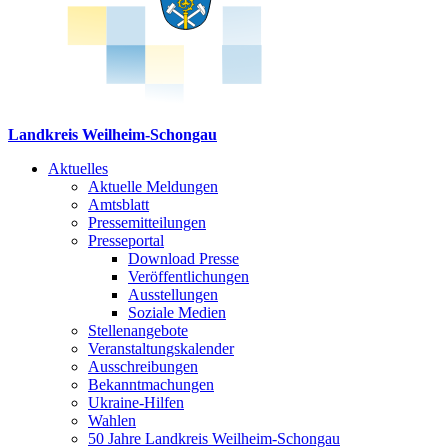
Landkreis Weilheim-Schongau
Aktuelles
Aktuelle Meldungen
Amtsblatt
Pressemitteilungen
Presseportal
Download Presse
Veröffentlichungen
Ausstellungen
Soziale Medien
Stellenangebote
Veranstaltungskalender
Ausschreibungen
Bekanntmachungen
Ukraine-Hilfen
Wahlen
50 Jahre Landkreis Weilheim-Schongau