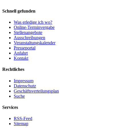
Schnell gefunden
Was erledige ich wo?
Online-Terminvergabe
Stellenangebote
Ausschreibungen
Veranstaltungskalender
Presseportal
Anfahrt
Kontakt
Rechtliches
Impressum
Datenschutz
Geschäftsverteilungsplan
Suche
Services
RSS-Feed
Sitemap