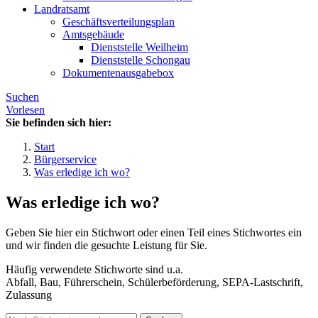
Landratsamt
Geschäftsverteilungsplan
Amtsgebäude
Dienststelle Weilheim
Dienststelle Schongau
Dokumentenausgabebox
Suchen
Vorlesen
Sie befinden sich hier:
Start
Bürgerservice
Was erledige ich wo?
Was erledige ich wo?
Geben Sie hier ein Stichwort oder einen Teil eines Stichwortes ein
und wir finden die gesuchte Leistung für Sie.
Häufig verwendete Stichworte sind u.a.
Abfall, Bau, Führerschein, Schülerbeförderung, SEPA-Lastschrift,
Zulassung