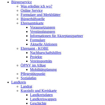
Bürgerservice
Was erledige ich wo?
Online Service
Formulare und Merkblätter
Bürgerhilfsstelle
Ehrenamtskarte
Voraussetzungen
Vergünstigungen
Informationen für Akzeptanzpartner
Formulare
Aktuelle Aktionen
Ehrenamt - KOBE
Nachbarschaftshilfen
Projekte
Vereinsporträts
ÖPNV im Alltag
Mobilitätsplanung
Pflegestützpunkt
Sozialatlas
Landkreis
Landrat
Kurzinfo und Kreiskarte
Landkreisdaten
Landkreiswappen
Geschichte