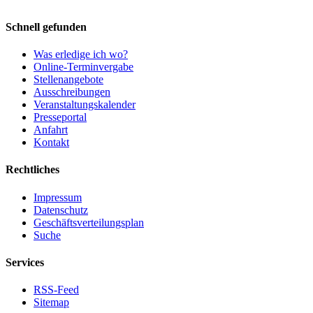
Schnell gefunden
Was erledige ich wo?
Online-Terminvergabe
Stellenangebote
Ausschreibungen
Veranstaltungskalender
Presseportal
Anfahrt
Kontakt
Rechtliches
Impressum
Datenschutz
Geschäftsverteilungsplan
Suche
Services
RSS-Feed
Sitemap