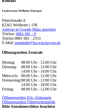
Kontakt
Landratsamt Weilheim-Schongau
Pütrichstraße 8
82362
Weilheim i. OB
Adresse in Google Maps anzeigen
Telefon:
0881 681 - 0
Telefax:
0881 681 - 2353
E-Mail:
poststelle@lra-wm.bayern.de
Öffnungszeiten Zentrale
Montag:
08:00 Uhr - 12:00 Uhr
Dienstag:
08:00 Uhr - 12:00 Uhr
14:00 Uhr - 16:00 Uhr
Mittwoch:
08:00 Uhr - 12:00 Uhr
Donnerstag:
08:00 Uhr - 12:00 Uhr
14:00 Uhr - 18:00 Uhr
Freitag:
08:00 Uhr - 12:00 Uhr
Öffnungszeiten Kfz.-Zulassung
Öffnungszeiten Führerscheinstelle
Bitte Annahmeschluss beachten