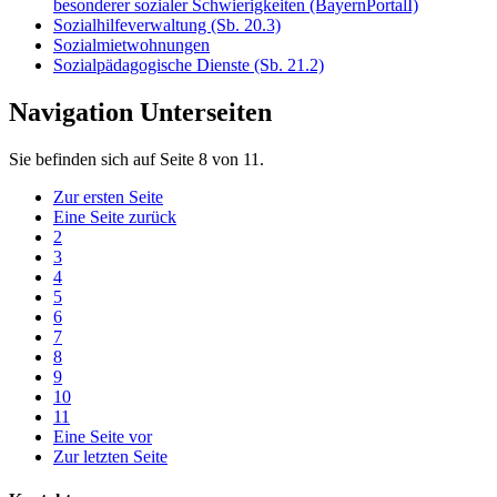
besonderer sozialer Schwierigkeiten (BayernPortalI)
Sozialhilfeverwaltung (Sb. 20.3)
Sozialmietwohnungen
Sozialpädagogische Dienste (Sb. 21.2)
Navigation Unterseiten
Sie befinden sich auf Seite 8 von 11.
Zur ersten Seite
Eine Seite zurück
2
3
4
5
6
7
8
9
10
11
Eine Seite vor
Zur letzten Seite