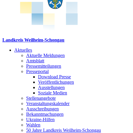
Landkreis Weilheim-Schongau
Aktuelles
Aktuelle Meldungen
Amtsblatt
Pressemitteilungen
Presseportal
Download Presse
Veröffentlichungen
Ausstellungen
Soziale Medien
Stellenangebote
Veranstaltungskalender
Ausschreibungen
Bekanntmachungen
Ukraine-Hilfen
Wahlen
50 Jahre Landkreis Weilheim-Schongau