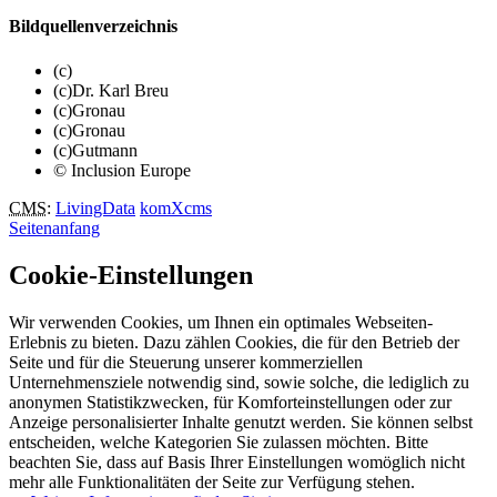
Bildquellenverzeichnis
(c)
(c)Dr. Karl Breu
(c)Gronau
(c)Gronau
(c)Gutmann
© Inclusion Europe
CMS
:
LivingData
komXcms
Seitenanfang
Cookie-Einstellungen
Wir verwenden Cookies, um Ihnen ein optimales Webseiten-
Erlebnis zu bieten. Dazu zählen Cookies, die für den Betrieb der
Seite und für die Steuerung unserer kommerziellen
Unternehmensziele notwendig sind, sowie solche, die lediglich zu
anonymen Statistikzwecken, für Komforteinstellungen oder zur
Anzeige personalisierter Inhalte genutzt werden. Sie können selbst
entscheiden, welche Kategorien Sie zulassen möchten. Bitte
beachten Sie, dass auf Basis Ihrer Einstellungen womöglich nicht
mehr alle Funktionalitäten der Seite zur Verfügung stehen.