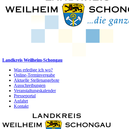
Landkreis Weilheim-Schongau
Was erledige ich wo?
Online-Terminvergabe
Aktuelle Stellenangebote
Ausschreibungen
Veranstaltungskalender
Presseportal
Anfahrt
Kontakt