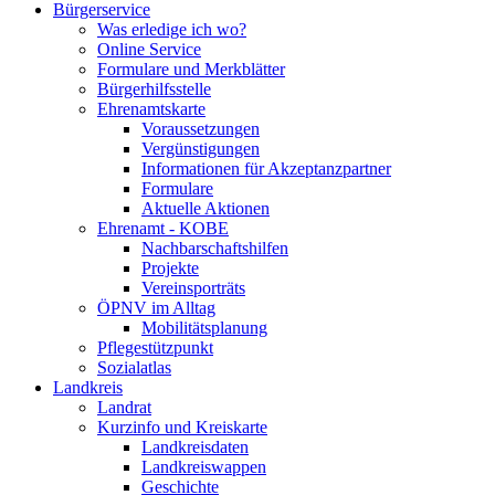
Bürgerservice
Was erledige ich wo?
Online Service
Formulare und Merkblätter
Bürgerhilfsstelle
Ehrenamtskarte
Voraussetzungen
Vergünstigungen
Informationen für Akzeptanzpartner
Formulare
Aktuelle Aktionen
Ehrenamt - KOBE
Nachbarschaftshilfen
Projekte
Vereinsporträts
ÖPNV im Alltag
Mobilitätsplanung
Pflegestützpunkt
Sozialatlas
Landkreis
Landrat
Kurzinfo und Kreiskarte
Landkreisdaten
Landkreiswappen
Geschichte