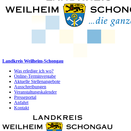
Landkreis Weilheim-Schongau
Was erledige ich wo?
Online-Terminvergabe
Aktuelle Stellenangebote
Ausschreibungen
Veranstaltungskalender
Presseportal
Anfahrt
Kontakt