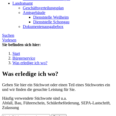
Landratsamt
Geschäftsverteilungsplan
Amtsgebäude
Dienststelle Weilheim
Dienststelle Schongau
Dokumentenausgabebox
Suchen
Vorlesen
Sie befinden sich hier:
Start
Bürgerservice
Was erledige ich wo?
Was erledige ich wo?
Geben Sie hier ein Stichwort oder einen Teil eines Stichwortes ein
und wir finden die gesuchte Leistung für Sie.
Häufig verwendete Stichworte sind u.a.
Abfall, Bau, Führerschein, Schülerbeförderung, SEPA-Lastschrift,
Zulassung