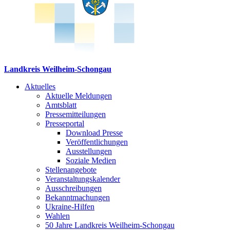
Landkreis Weilheim-Schongau
Aktuelles
Aktuelle Meldungen
Amtsblatt
Pressemitteilungen
Presseportal
Download Presse
Veröffentlichungen
Ausstellungen
Soziale Medien
Stellenangebote
Veranstaltungskalender
Ausschreibungen
Bekanntmachungen
Ukraine-Hilfen
Wahlen
50 Jahre Landkreis Weilheim-Schongau