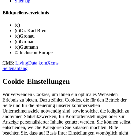
Sitemap
Bildquellenverzeichnis
(c)
(c)Dr. Karl Breu
(c)Gronau
(c)Gronau
(c)Gutmann
© Inclusion Europe
CMS
:
LivingData
komXcms
Seitenanfang
Cookie-Einstellungen
Wir verwenden Cookies, um Ihnen ein optimales Webseiten-
Erlebnis zu bieten. Dazu zählen Cookies, die für den Betrieb der
Seite und für die Steuerung unserer kommerziellen
Unternehmensziele notwendig sind, sowie solche, die lediglich zu
anonymen Statistikzwecken, für Komforteinstellungen oder zur
Anzeige personalisierter Inhalte genutzt werden. Sie können selbst
entscheiden, welche Kategorien Sie zulassen möchten. Bitte
beachten Sie, dass auf Basis Ihrer Einstellungen womöglich nicht