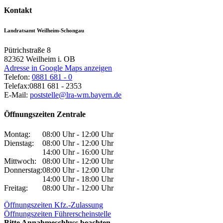
Kontakt
Landratsamt Weilheim-Schongau
Pütrichstraße 8
82362
Weilheim i. OB
Adresse in Google Maps anzeigen
Telefon:
0881 681 - 0
Telefax:
0881 681 - 2353
E-Mail:
poststelle@lra-wm.bayern.de
Öffnungszeiten Zentrale
Montag:
08:00 Uhr - 12:00 Uhr
Dienstag:
08:00 Uhr - 12:00 Uhr
14:00 Uhr - 16:00 Uhr
Mittwoch:
08:00 Uhr - 12:00 Uhr
Donnerstag:
08:00 Uhr - 12:00 Uhr
14:00 Uhr - 18:00 Uhr
Freitag:
08:00 Uhr - 12:00 Uhr
Öffnungszeiten Kfz.-Zulassung
Öffnungszeiten Führerscheinstelle
Bitte Annahmeschluss beachten