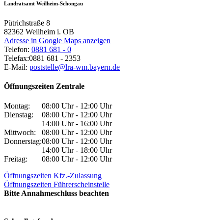
Landratsamt Weilheim-Schongau
Pütrichstraße 8
82362
Weilheim i. OB
Adresse in Google Maps anzeigen
Telefon:
0881 681 - 0
Telefax:
0881 681 - 2353
E-Mail:
poststelle@lra-wm.bayern.de
Öffnungszeiten Zentrale
Montag:
08:00 Uhr - 12:00 Uhr
Dienstag:
08:00 Uhr - 12:00 Uhr
14:00 Uhr - 16:00 Uhr
Mittwoch:
08:00 Uhr - 12:00 Uhr
Donnerstag:
08:00 Uhr - 12:00 Uhr
14:00 Uhr - 18:00 Uhr
Freitag:
08:00 Uhr - 12:00 Uhr
Öffnungszeiten Kfz.-Zulassung
Öffnungszeiten Führerscheinstelle
Bitte Annahmeschluss beachten