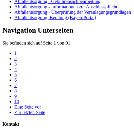
Abfallentsorgung - Gebührensachbearbeitung
Abfallentsorgung - Informationen zur Anschlusspflicht
Abfallentsorgung - Überprüfung der Veranlagungsgrundlagen
Abfallentsorgung; Beratung (BayernPortal)
Navigation Unterseiten
Sie befinden sich auf Seite 1 von 91.
1
2
3
4
5
6
7
8
9
10
Eine Seite vor
Zur letzten Seite
Kontakt