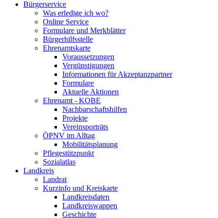
Bürgerservice
Was erledige ich wo?
Online Service
Formulare und Merkblätter
Bürgerhilfsstelle
Ehrenamtskarte
Voraussetzungen
Vergünstigungen
Informationen für Akzeptanzpartner
Formulare
Aktuelle Aktionen
Ehrenamt - KOBE
Nachbarschaftshilfen
Projekte
Vereinsporträts
ÖPNV im Alltag
Mobilitätsplanung
Pflegestützpunkt
Sozialatlas
Landkreis
Landrat
Kurzinfo und Kreiskarte
Landkreisdaten
Landkreiswappen
Geschichte