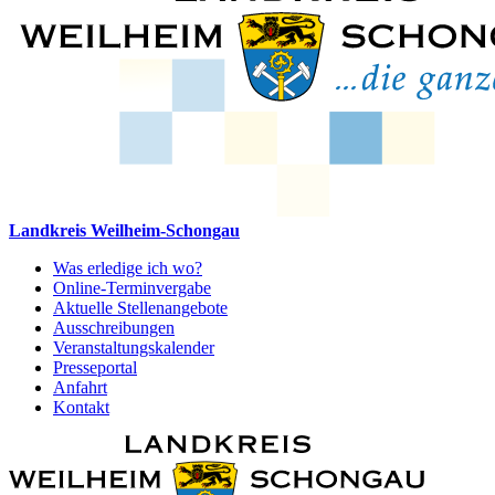
Landkreis Weilheim-Schongau
Was erledige ich wo?
Online-Terminvergabe
Aktuelle Stellenangebote
Ausschreibungen
Veranstaltungskalender
Presseportal
Anfahrt
Kontakt