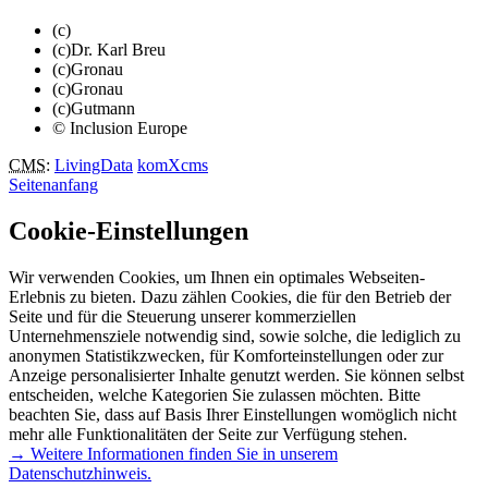
(c)
(c)Dr. Karl Breu
(c)Gronau
(c)Gronau
(c)Gutmann
© Inclusion Europe
CMS
:
LivingData
komXcms
Seitenanfang
Cookie-Einstellungen
Wir verwenden Cookies, um Ihnen ein optimales Webseiten-
Erlebnis zu bieten. Dazu zählen Cookies, die für den Betrieb der
Seite und für die Steuerung unserer kommerziellen
Unternehmensziele notwendig sind, sowie solche, die lediglich zu
anonymen Statistikzwecken, für Komforteinstellungen oder zur
Anzeige personalisierter Inhalte genutzt werden. Sie können selbst
entscheiden, welche Kategorien Sie zulassen möchten. Bitte
beachten Sie, dass auf Basis Ihrer Einstellungen womöglich nicht
mehr alle Funktionalitäten der Seite zur Verfügung stehen.
→ Weitere Informationen finden Sie in unserem
Datenschutzhinweis.