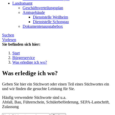
Landratsamt
Geschäftsverteilungsplan
Amtsgebäude
Dienststelle Weilheim
Dienststelle Schongau
Dokumentenausgabebox
Suchen
Vorlesen
Sie befinden sich hier:
Start
Bürgerservice
Was erledige ich wo?
Was erledige ich wo?
Geben Sie hier ein Stichwort oder einen Teil eines Stichwortes ein
und wir finden die gesuchte Leistung für Sie.
Häufig verwendete Stichworte sind u.a.
Abfall, Bau, Führerschein, Schülerbeförderung, SEPA-Lastschrift,
Zulassung