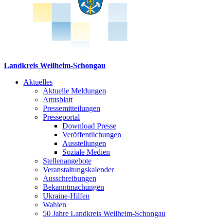
Landkreis Weilheim-Schongau
Aktuelles
Aktuelle Meldungen
Amtsblatt
Pressemitteilungen
Presseportal
Download Presse
Veröffentlichungen
Ausstellungen
Soziale Medien
Stellenangebote
Veranstaltungskalender
Ausschreibungen
Bekanntmachungen
Ukraine-Hilfen
Wahlen
50 Jahre Landkreis Weilheim-Schongau