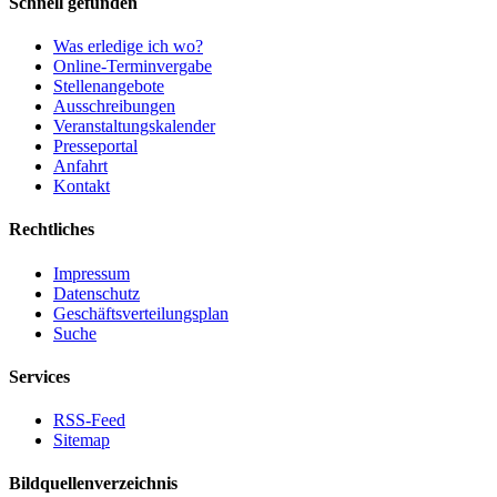
Schnell gefunden
Was erledige ich wo?
Online-Terminvergabe
Stellenangebote
Ausschreibungen
Veranstaltungskalender
Presseportal
Anfahrt
Kontakt
Rechtliches
Impressum
Datenschutz
Geschäftsverteilungsplan
Suche
Services
RSS-Feed
Sitemap
Bildquellenverzeichnis