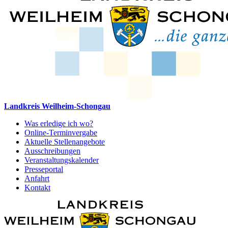
Landkreis Weilheim-Schongau
Was erledige ich wo?
Online-Terminvergabe
Aktuelle Stellenangebote
Ausschreibungen
Veranstaltungskalender
Presseportal
Anfahrt
Kontakt