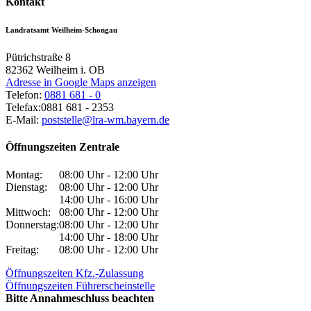
Kontakt
Landratsamt Weilheim-Schongau
Pütrichstraße 8
82362
Weilheim i. OB
Adresse in Google Maps anzeigen
Telefon:
0881 681 - 0
Telefax:
0881 681 - 2353
E-Mail:
poststelle@lra-wm.bayern.de
Öffnungszeiten Zentrale
Montag:
08:00 Uhr - 12:00 Uhr
Dienstag:
08:00 Uhr - 12:00 Uhr
14:00 Uhr - 16:00 Uhr
Mittwoch:
08:00 Uhr - 12:00 Uhr
Donnerstag:
08:00 Uhr - 12:00 Uhr
14:00 Uhr - 18:00 Uhr
Freitag:
08:00 Uhr - 12:00 Uhr
Öffnungszeiten Kfz.-Zulassung
Öffnungszeiten Führerscheinstelle
Bitte Annahmeschluss beachten