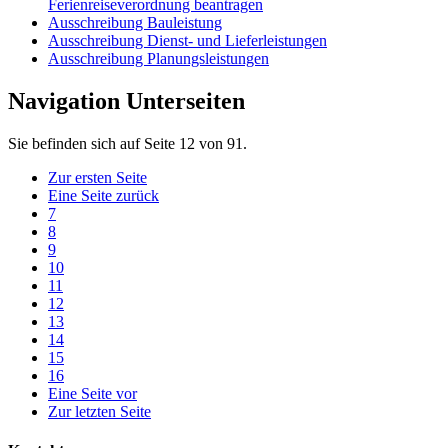
Ferienreiseverordnung beantragen
Ausschreibung Bauleistung
Ausschreibung Dienst- und Lieferleistungen
Ausschreibung Planungsleistungen
Navigation Unterseiten
Sie befinden sich auf Seite 12 von 91.
Zur ersten Seite
Eine Seite zurück
7
8
9
10
11
12
13
14
15
16
Eine Seite vor
Zur letzten Seite