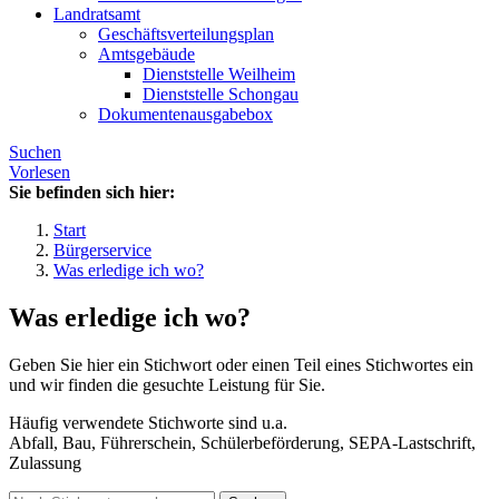
Landratsamt
Geschäftsverteilungsplan
Amtsgebäude
Dienststelle Weilheim
Dienststelle Schongau
Dokumentenausgabebox
Suchen
Vorlesen
Sie befinden sich hier:
Start
Bürgerservice
Was erledige ich wo?
Was erledige ich wo?
Geben Sie hier ein Stichwort oder einen Teil eines Stichwortes ein
und wir finden die gesuchte Leistung für Sie.
Häufig verwendete Stichworte sind u.a.
Abfall, Bau, Führerschein, Schülerbeförderung, SEPA-Lastschrift,
Zulassung