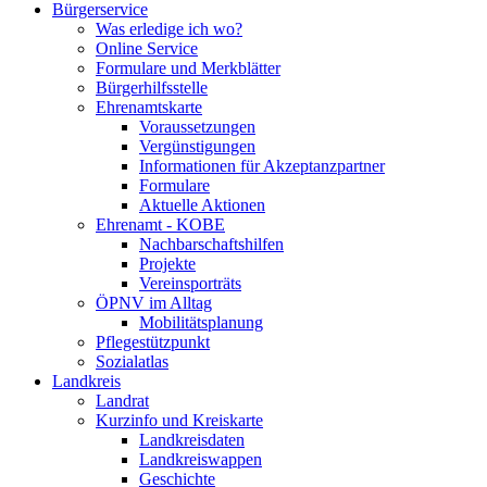
Bürgerservice
Was erledige ich wo?
Online Service
Formulare und Merkblätter
Bürgerhilfsstelle
Ehrenamtskarte
Voraussetzungen
Vergünstigungen
Informationen für Akzeptanzpartner
Formulare
Aktuelle Aktionen
Ehrenamt - KOBE
Nachbarschaftshilfen
Projekte
Vereinsporträts
ÖPNV im Alltag
Mobilitätsplanung
Pflegestützpunkt
Sozialatlas
Landkreis
Landrat
Kurzinfo und Kreiskarte
Landkreisdaten
Landkreiswappen
Geschichte