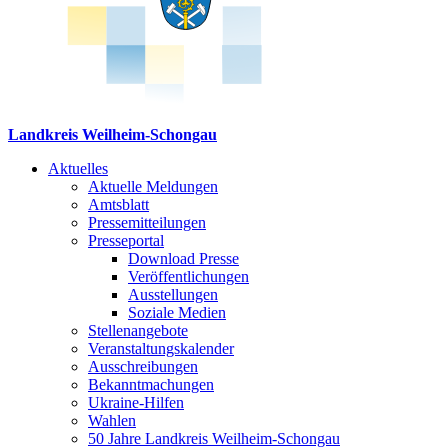
Landkreis Weilheim-Schongau
Aktuelles
Aktuelle Meldungen
Amtsblatt
Pressemitteilungen
Presseportal
Download Presse
Veröffentlichungen
Ausstellungen
Soziale Medien
Stellenangebote
Veranstaltungskalender
Ausschreibungen
Bekanntmachungen
Ukraine-Hilfen
Wahlen
50 Jahre Landkreis Weilheim-Schongau