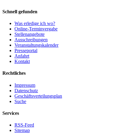
Schnell gefunden
Was erledige ich wo?
Online-Terminvergabe
Stellenangebote
Ausschreibungen
Veranstaltungskalender
Presseportal
Anfahrt
Kontakt
Rechtliches
Impressum
Datenschutz
Geschäftsverteilungsplan
Suche
Services
RSS-Feed
Sitemap