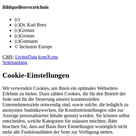
Bildquellenverzeichnis
(c)
(c)Dr. Karl Breu
(c)Gronau
(c)Gronau
(c)Gutmann
© Inclusion Europe
CMS
:
LivingData
komXcms
Seitenanfang
Cookie-Einstellungen
Wir verwenden Cookies, um Ihnen ein optimales Webseiten-
Erlebnis zu bieten. Dazu zählen Cookies, die für den Betrieb der
Seite und für die Steuerung unserer kommerziellen
Unternehmensziele notwendig sind, sowie solche, die lediglich zu
anonymen Statistikzwecken, für Komforteinstellungen oder zur
Anzeige personalisierter Inhalte genutzt werden. Sie können selbst
entscheiden, welche Kategorien Sie zulassen möchten. Bitte
beachten Sie, dass auf Basis Ihrer Einstellungen womöglich nicht
mehr alle Funktionalitäten der Seite zur Verfügung stehen.