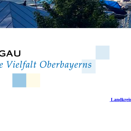
Landkrei