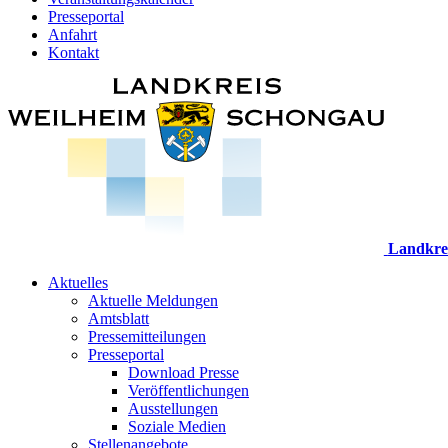
Presseportal
Anfahrt
Kontakt
Landkre
Aktuelles
Aktuelle Meldungen
Amtsblatt
Pressemitteilungen
Presseportal
Download Presse
Veröffentlichungen
Ausstellungen
Soziale Medien
Stellenangebote