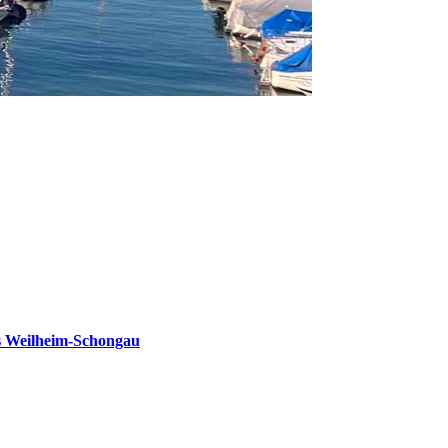
s Weilheim-Schongau