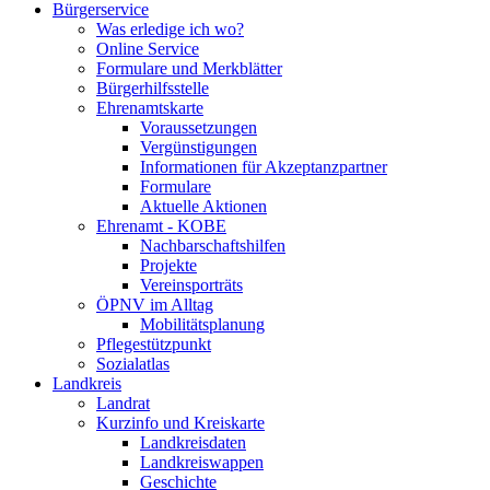
Bürgerservice
Was erledige ich wo?
Online Service
Formulare und Merkblätter
Bürgerhilfsstelle
Ehrenamtskarte
Voraussetzungen
Vergünstigungen
Informationen für Akzeptanzpartner
Formulare
Aktuelle Aktionen
Ehrenamt - KOBE
Nachbarschaftshilfen
Projekte
Vereinsporträts
ÖPNV im Alltag
Mobilitätsplanung
Pflegestützpunkt
Sozialatlas
Landkreis
Landrat
Kurzinfo und Kreiskarte
Landkreisdaten
Landkreiswappen
Geschichte