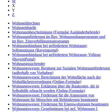
W
X
Y
Z
Wohngeldrechner
Wohngeldstelle
Wohnraumbescheinigung (Formular Ausländerbehörde)
Wohnraumförderung im Bay. Wohnungsbauprogramm und
im Bay. Zinsverbilligungsprogramm
Wohnungsbindung bei gefördertem Wohnraum;
Selbstnutzung (Bayernportal)
Wohnungsbindung bei gefördertem Wohnraum; Vollzug
(BayernPortal)
Wohnungssuchender
Wohnungswesen: Beratung zur Sozialen Wohnraumförderung
(außerhalb von Vorhaben)
Wohnungswesen: Berechnung der Wohnfläche nach der
Wohnflächenverordnung (Online-Formular)
Wohnungswesen: Erklärung über die Baukosten, die in
Selbsthilfe erbracht werden (Online-Formular)
Wohnungswesen: Förderung für die Anpassung von
Wohnraum für Menschen mit Behinderung beantragen
Wohnungswesen: Förderung für Eigenwohnraum beantragen
Wohnungswesen: Genehmigung bei gef. Wohnraum f.