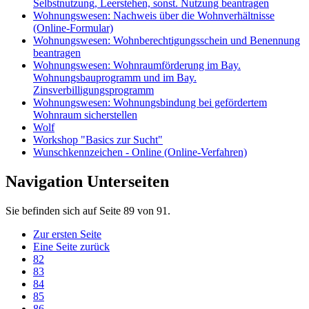
Selbstnutzung, Leerstehen, sonst. Nutzung beantragen
Wohnungswesen: Nachweis über die Wohnverhältnisse
(Online-Formular)
Wohnungswesen: Wohnberechtigungsschein und Benennung
beantragen
Wohnungswesen: Wohnraumförderung im Bay.
Wohnungsbauprogramm und im Bay.
Zinsverbilligungsprogramm
Wohnungswesen: Wohnungsbindung bei gefördertem
Wohnraum sicherstellen
Wolf
Workshop "Basics zur Sucht"
Wunschkennzeichen - Online (Online-Verfahren)
Navigation Unterseiten
Sie befinden sich auf Seite 89 von 91.
Zur ersten Seite
Eine Seite zurück
82
83
84
85
86