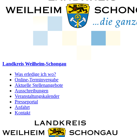
Landkreis Weilheim-Schongau
Was erledige ich wo?
Online-Terminvergabe
Aktuelle Stellenangebote
Ausschreibungen
Veranstaltungskalender
Presseportal
Anfahrt
Kontakt