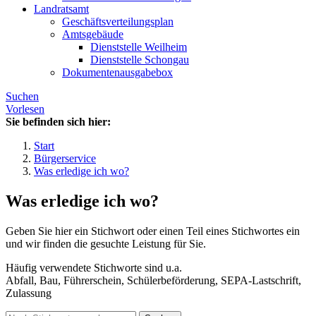
Landratsamt
Geschäftsverteilungsplan
Amtsgebäude
Dienststelle Weilheim
Dienststelle Schongau
Dokumentenausgabebox
Suchen
Vorlesen
Sie befinden sich hier:
Start
Bürgerservice
Was erledige ich wo?
Was erledige ich wo?
Geben Sie hier ein Stichwort oder einen Teil eines Stichwortes ein
und wir finden die gesuchte Leistung für Sie.
Häufig verwendete Stichworte sind u.a.
Abfall, Bau, Führerschein, Schülerbeförderung, SEPA-Lastschrift,
Zulassung