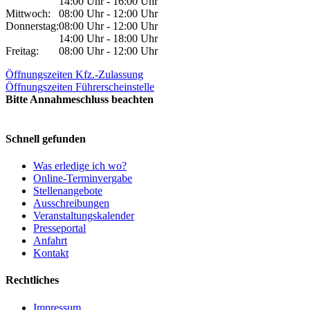
14:00 Uhr - 16:00 Uhr
Mittwoch:
08:00 Uhr - 12:00 Uhr
Donnerstag:
08:00 Uhr - 12:00 Uhr
14:00 Uhr - 18:00 Uhr
Freitag:
08:00 Uhr - 12:00 Uhr
Öffnungszeiten Kfz.-Zulassung
Öffnungszeiten Führerscheinstelle
Bitte Annahmeschluss beachten
Schnell gefunden
Was erledige ich wo?
Online-Terminvergabe
Stellenangebote
Ausschreibungen
Veranstaltungskalender
Presseportal
Anfahrt
Kontakt
Rechtliches
Impressum