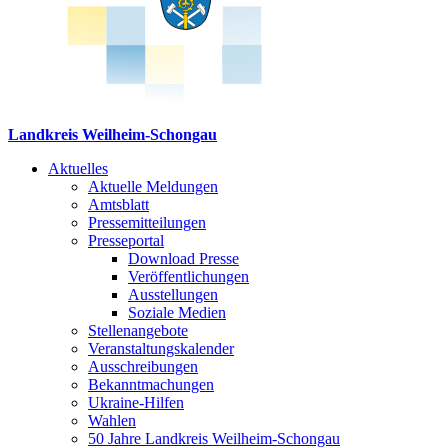
Landkreis Weilheim-Schongau
Aktuelles
Aktuelle Meldungen
Amtsblatt
Pressemitteilungen
Presseportal
Download Presse
Veröffentlichungen
Ausstellungen
Soziale Medien
Stellenangebote
Veranstaltungskalender
Ausschreibungen
Bekanntmachungen
Ukraine-Hilfen
Wahlen
50 Jahre Landkreis Weilheim-Schongau