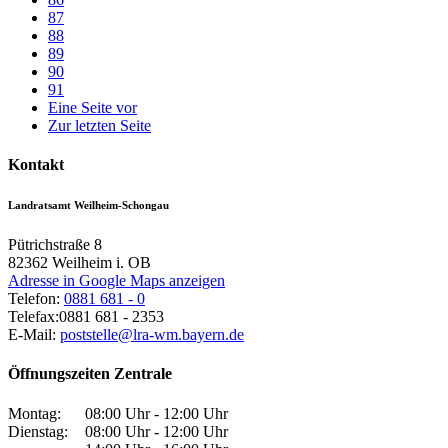
87
88
89
90
91
Eine Seite vor
Zur letzten Seite
Kontakt
Landratsamt Weilheim-Schongau
Pütrichstraße 8
82362
Weilheim i. OB
Adresse in Google Maps anzeigen
Telefon:
0881 681 - 0
Telefax:
0881 681 - 2353
E-Mail:
poststelle@lra-wm.bayern.de
Öffnungszeiten Zentrale
Montag:
08:00 Uhr - 12:00 Uhr
Dienstag:
08:00 Uhr - 12:00 Uhr