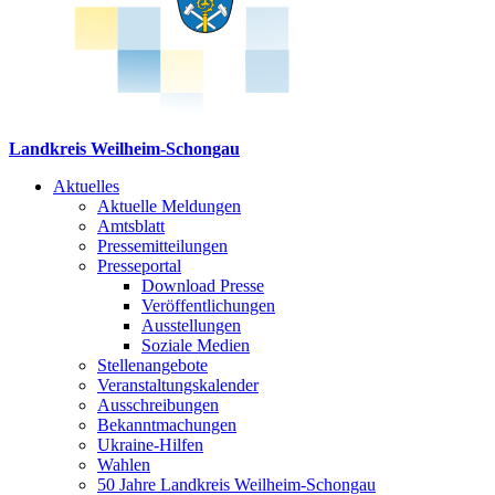
Landkreis Weilheim-Schongau
Aktuelles
Aktuelle Meldungen
Amtsblatt
Pressemitteilungen
Presseportal
Download Presse
Veröffentlichungen
Ausstellungen
Soziale Medien
Stellenangebote
Veranstaltungskalender
Ausschreibungen
Bekanntmachungen
Ukraine-Hilfen
Wahlen
50 Jahre Landkreis Weilheim-Schongau