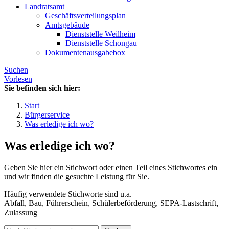
Landratsamt
Geschäftsverteilungsplan
Amtsgebäude
Dienststelle Weilheim
Dienststelle Schongau
Dokumentenausgabebox
Suchen
Vorlesen
Sie befinden sich hier:
Start
Bürgerservice
Was erledige ich wo?
Was erledige ich wo?
Geben Sie hier ein Stichwort oder einen Teil eines Stichwortes ein
und wir finden die gesuchte Leistung für Sie.
Häufig verwendete Stichworte sind u.a.
Abfall, Bau, Führerschein, Schülerbeförderung, SEPA-Lastschrift,
Zulassung