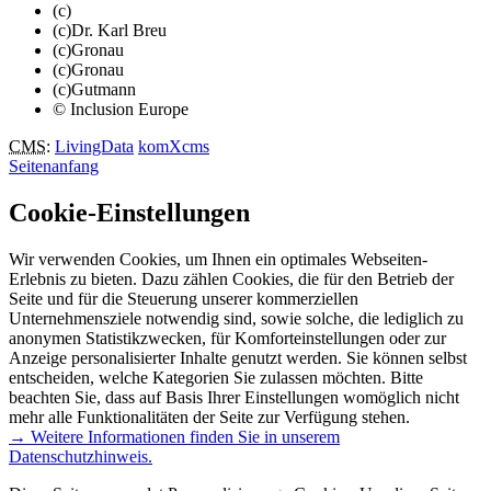
(c)
(c)Dr. Karl Breu
(c)Gronau
(c)Gronau
(c)Gutmann
© Inclusion Europe
CMS
:
LivingData
komXcms
Seitenanfang
Cookie-Einstellungen
Wir verwenden Cookies, um Ihnen ein optimales Webseiten-
Erlebnis zu bieten. Dazu zählen Cookies, die für den Betrieb der
Seite und für die Steuerung unserer kommerziellen
Unternehmensziele notwendig sind, sowie solche, die lediglich zu
anonymen Statistikzwecken, für Komforteinstellungen oder zur
Anzeige personalisierter Inhalte genutzt werden. Sie können selbst
entscheiden, welche Kategorien Sie zulassen möchten. Bitte
beachten Sie, dass auf Basis Ihrer Einstellungen womöglich nicht
mehr alle Funktionalitäten der Seite zur Verfügung stehen.
→ Weitere Informationen finden Sie in unserem
Datenschutzhinweis.