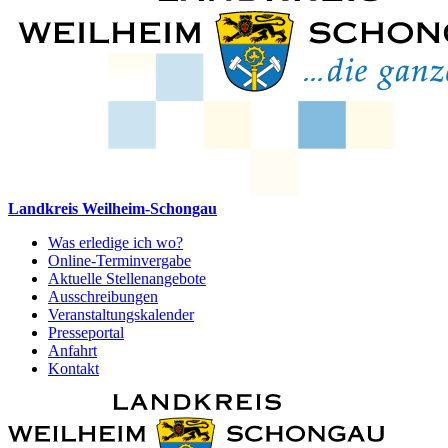
Landkreis Weilheim-Schongau
Was erledige ich wo?
Online-Terminvergabe
Aktuelle Stellenangebote
Ausschreibungen
Veranstaltungskalender
Presseportal
Anfahrt
Kontakt