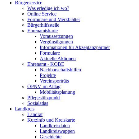
Bürgerservice
Was erledige ich wo?
Online Service
Formulare und Merkblätter
Bürgerhilfsstelle
Ehrenamtskarte
Voraussetzungen
Vergünstigungen
Informationen für Akzeptanzpartner
Formulare
Aktuelle Aktionen
Ehrenamt - KOBE
Nachbarschaftshilfen
Projekte
Vereinsporträts
ÖPNV im Alltag
Mobilitätsplanung
Pflegestützpunkt
Sozialatlas
Landkreis
Landrat
Kurzinfo und Kreiskarte
Landkreisdaten
Landkreiswappen
Geschichte