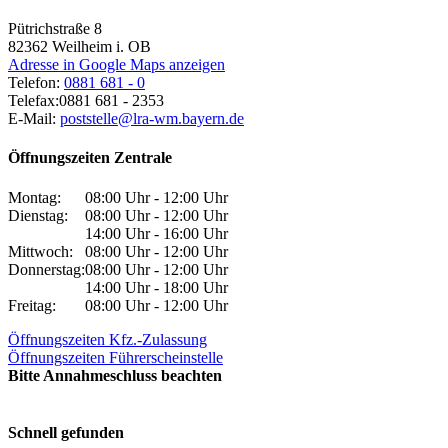
Pütrichstraße 8
82362
Weilheim i. OB
Adresse in Google Maps anzeigen
Telefon:
0881 681 - 0
Telefax:
0881 681 - 2353
E-Mail:
poststelle@lra-wm.bayern.de
Öffnungszeiten Zentrale
Montag:
08:00 Uhr - 12:00 Uhr
Dienstag:
08:00 Uhr - 12:00 Uhr
14:00 Uhr - 16:00 Uhr
Mittwoch:
08:00 Uhr - 12:00 Uhr
Donnerstag:
08:00 Uhr - 12:00 Uhr
14:00 Uhr - 18:00 Uhr
Freitag:
08:00 Uhr - 12:00 Uhr
Öffnungszeiten Kfz.-Zulassung
Öffnungszeiten Führerscheinstelle
Bitte Annahmeschluss beachten
Schnell gefunden