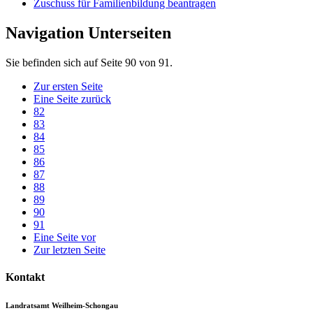
Zuschuss für Familienbildung beantragen
Navigation Unterseiten
Sie befinden sich auf Seite 90 von 91.
Zur ersten Seite
Eine Seite zurück
82
83
84
85
86
87
88
89
90
91
Eine Seite vor
Zur letzten Seite
Kontakt
Landratsamt Weilheim-Schongau