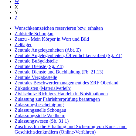
W
X
Y
Z
Wunschkennzeichen reservieren bzw. erhalten
Zahlstelle Schongau
Zanzu - Mein Körper in Wort und Bild
Zeltlager
Zentrale Angelegenheiten (Abt. Z)
Zentrale Angelegenheiten, Öffentlichkeitsarbeit (Sg. Z1)
Zentrale Bußgeldstelle
Zentrale Dienste (Sg. Z4)
Zentrale Dienste und Buchhaltung (Fb. 21.13)
Zentrale Vergabestelle
Zentrales Beschwerdemanagement des ZRF Oberland
Zirkuskisten (Materialverleih)
Zivilschutz: Richtiges Handeln in Notsituationen
Zulassung zur Fahrlehrerprüfung beantragen
Zulassungsbescheinigung
Zulassungsstelle Schongau
Zulassungsstelle Weilheim
Zulassungswesen (Sb. 31.1)
Zuschuss für die Erhaltung und Sicherung von Kunst- und
Geschichtsdenkmälern (Online-Verfahren)