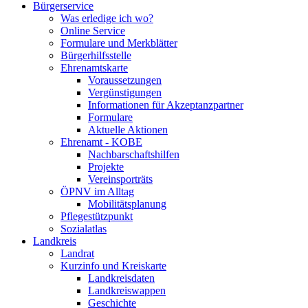
Bürgerservice
Was erledige ich wo?
Online Service
Formulare und Merkblätter
Bürgerhilfsstelle
Ehrenamtskarte
Voraussetzungen
Vergünstigungen
Informationen für Akzeptanzpartner
Formulare
Aktuelle Aktionen
Ehrenamt - KOBE
Nachbarschaftshilfen
Projekte
Vereinsporträts
ÖPNV im Alltag
Mobilitätsplanung
Pflegestützpunkt
Sozialatlas
Landkreis
Landrat
Kurzinfo und Kreiskarte
Landkreisdaten
Landkreiswappen
Geschichte