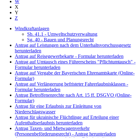
W
X
Y
Z
Windkraftanlagen
Sb. 41.1 - Umweltschutzverwaltung
Sg. 40 - Bauen und Planungsrecht
Antrag auf Leistungen nach dem Unterhaltsvorschussgesetz
herunterladen
Antrag auf Reisegewerbekarte - Formular herunterladen
Antrag auf Umtausch eines Führerscheins "Pflichtumtausch" -
Formular herunterladen
Antrag auf Vergabe der Bayerischen Ehrenamtskarte (Online-
Formular)
Antrag auf Verlängerung befristeter Fahrerlaubnisklassen -
Formular herunterladen
Antrag Betroffenenrechte nach Art. 15 ff. DSGVO (Online-
Formular)
Antrag für eine Erlaubnis zur Einleitung von
Niederschlagswasser
Antrag für ukrainische Flüchtlinge auf Erteilung einer
Aufenthaltserlaubnis herunterladen
Antrag Taxen- und Mietwagenverkehr
(Personenbeförderungsrecht) - Antrag herunterladen