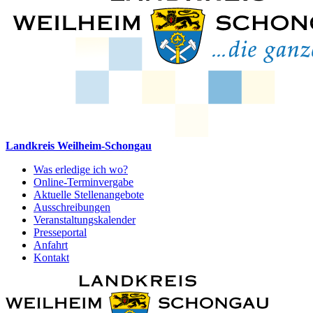
Landkreis Weilheim-Schongau
Was erledige ich wo?
Online-Terminvergabe
Aktuelle Stellenangebote
Ausschreibungen
Veranstaltungskalender
Presseportal
Anfahrt
Kontakt