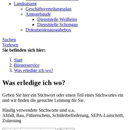
Landratsamt
Geschäftsverteilungsplan
Amtsgebäude
Dienststelle Weilheim
Dienststelle Schongau
Dokumentenausgabebox
Suchen
Vorlesen
Sie befinden sich hier:
Start
Bürgerservice
Was erledige ich wo?
Was erledige ich wo?
Geben Sie hier ein Stichwort oder einen Teil eines Stichwortes ein
und wir finden die gesuchte Leistung für Sie.
Häufig verwendete Stichworte sind u.a.
Abfall, Bau, Führerschein, Schülerbeförderung, SEPA-Lastschrift,
Zulassung