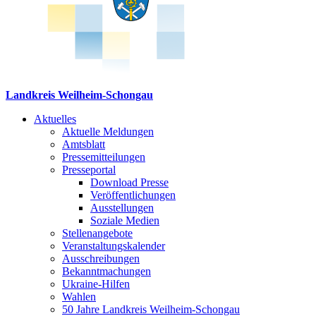
Landkreis Weilheim-Schongau
Aktuelles
Aktuelle Meldungen
Amtsblatt
Pressemitteilungen
Presseportal
Download Presse
Veröffentlichungen
Ausstellungen
Soziale Medien
Stellenangebote
Veranstaltungskalender
Ausschreibungen
Bekanntmachungen
Ukraine-Hilfen
Wahlen
50 Jahre Landkreis Weilheim-Schongau