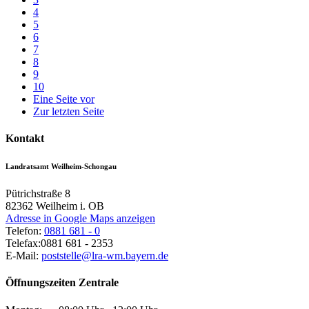
4
5
6
7
8
9
10
Eine Seite vor
Zur letzten Seite
Kontakt
Landratsamt Weilheim-Schongau
Pütrichstraße 8
82362
Weilheim i. OB
Adresse in Google Maps anzeigen
Telefon:
0881 681 - 0
Telefax:
0881 681 - 2353
E-Mail:
poststelle@lra-wm.bayern.de
Öffnungszeiten Zentrale