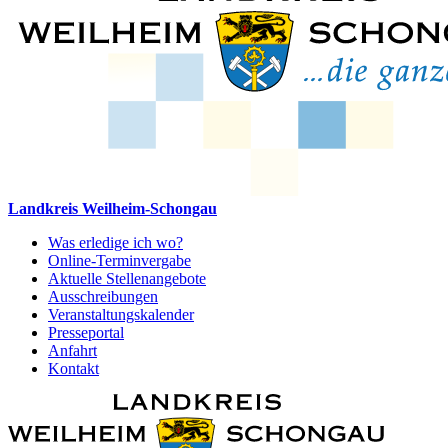
Landkreis Weilheim-Schongau
Was erledige ich wo?
Online-Terminvergabe
Aktuelle Stellenangebote
Ausschreibungen
Veranstaltungskalender
Presseportal
Anfahrt
Kontakt