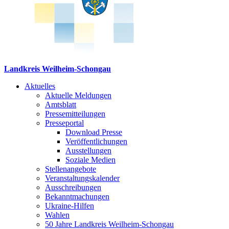
Landkreis Weilheim-Schongau
Aktuelles
Aktuelle Meldungen
Amtsblatt
Pressemitteilungen
Presseportal
Download Presse
Veröffentlichungen
Ausstellungen
Soziale Medien
Stellenangebote
Veranstaltungskalender
Ausschreibungen
Bekanntmachungen
Ukraine-Hilfen
Wahlen
50 Jahre Landkreis Weilheim-Schongau