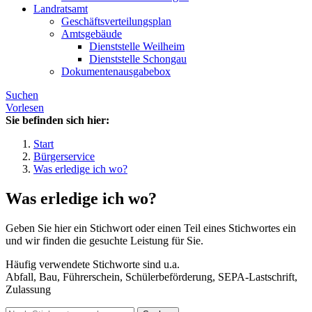
Landratsamt
Geschäftsverteilungsplan
Amtsgebäude
Dienststelle Weilheim
Dienststelle Schongau
Dokumentenausgabebox
Suchen
Vorlesen
Sie befinden sich hier:
Start
Bürgerservice
Was erledige ich wo?
Was erledige ich wo?
Geben Sie hier ein Stichwort oder einen Teil eines Stichwortes ein
und wir finden die gesuchte Leistung für Sie.
Häufig verwendete Stichworte sind u.a.
Abfall, Bau, Führerschein, Schülerbeförderung, SEPA-Lastschrift,
Zulassung