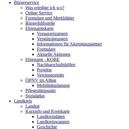
Bürgerservice
Was erledige ich wo?
Online Service
Formulare und Merkblätter
Bürgerhilfsstelle
Ehrenamtskarte
Voraussetzungen
Vergünstigungen
Informationen für Akzeptanzpartner
Formulare
Aktuelle Aktionen
Ehrenamt - KOBE
Nachbarschaftshilfen
Projekte
Vereinsporträts
ÖPNV im Alltag
Mobilitätsplanung
Pflegestützpunkt
Sozialatlas
Landkreis
Landrat
Kurzinfo und Kreiskarte
Landkreisdaten
Landkreiswappen
Geschichte