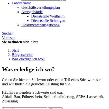
Landratsamt
Geschäftsverteilungsplan
Amtsgebäude
Dienststelle Weilheim
Dienststelle Schongau
Dokumentenausgabebox
Suchen
Vorlesen
Sie befinden sich hier:
Start
Bürgerservice
Was erledige ich wo?
Was erledige ich wo?
Geben Sie hier ein Stichwort oder einen Teil eines Stichwortes ein
und wir finden die gesuchte Leistung für Sie.
Häufig verwendete Stichworte sind u.a.
Abfall, Bau, Führerschein, Schülerbeförderung, SEPA-Lastschrift,
Zulassung