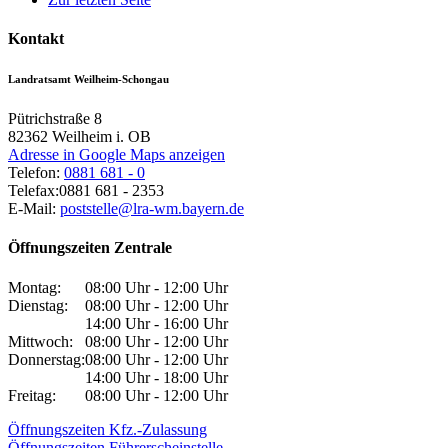
Kontakt
Landratsamt Weilheim-Schongau
Pütrichstraße 8
82362
Weilheim i. OB
Adresse in Google Maps anzeigen
Telefon:
0881 681 - 0
Telefax:
0881 681 - 2353
E-Mail:
poststelle@lra-wm.bayern.de
Öffnungszeiten Zentrale
Montag:
08:00 Uhr - 12:00 Uhr
Dienstag:
08:00 Uhr - 12:00 Uhr
14:00 Uhr - 16:00 Uhr
Mittwoch:
08:00 Uhr - 12:00 Uhr
Donnerstag:
08:00 Uhr - 12:00 Uhr
14:00 Uhr - 18:00 Uhr
Freitag:
08:00 Uhr - 12:00 Uhr
Öffnungszeiten Kfz.-Zulassung
Öffnungszeiten Führerscheinstelle