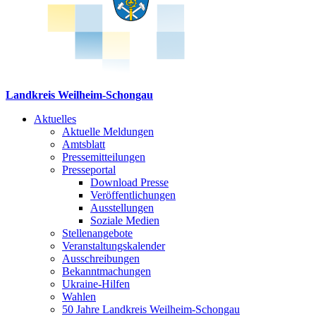
Landkreis Weilheim-Schongau
Aktuelles
Aktuelle Meldungen
Amtsblatt
Pressemitteilungen
Presseportal
Download Presse
Veröffentlichungen
Ausstellungen
Soziale Medien
Stellenangebote
Veranstaltungskalender
Ausschreibungen
Bekanntmachungen
Ukraine-Hilfen
Wahlen
50 Jahre Landkreis Weilheim-Schongau