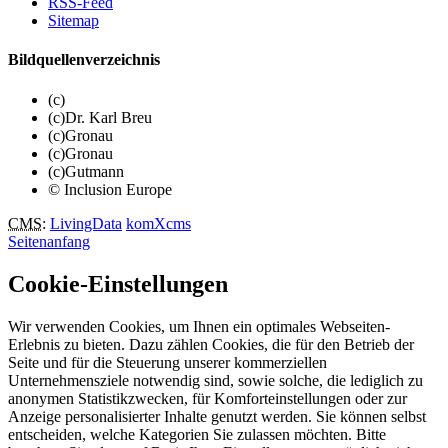
RSS-Feed
Sitemap
Bildquellenverzeichnis
(c)
(c)Dr. Karl Breu
(c)Gronau
(c)Gronau
(c)Gutmann
© Inclusion Europe
CMS
:
LivingData
komXcms
Seitenanfang
Cookie-Einstellungen
Wir verwenden Cookies, um Ihnen ein optimales Webseiten-
Erlebnis zu bieten. Dazu zählen Cookies, die für den Betrieb der
Seite und für die Steuerung unserer kommerziellen
Unternehmensziele notwendig sind, sowie solche, die lediglich zu
anonymen Statistikzwecken, für Komforteinstellungen oder zur
Anzeige personalisierter Inhalte genutzt werden. Sie können selbst
entscheiden, welche Kategorien Sie zulassen möchten. Bitte