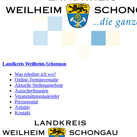
Landkreis Weilheim-Schongau
Was erledige ich wo?
Online-Terminvergabe
Aktuelle Stellenangebote
Ausschreibungen
Veranstaltungskalender
Presseportal
Anfahrt
Kontakt