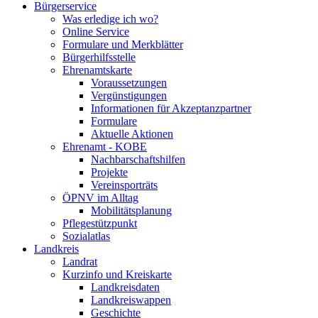
Bürgerservice
Was erledige ich wo?
Online Service
Formulare und Merkblätter
Bürgerhilfsstelle
Ehrenamtskarte
Voraussetzungen
Vergünstigungen
Informationen für Akzeptanzpartner
Formulare
Aktuelle Aktionen
Ehrenamt - KOBE
Nachbarschaftshilfen
Projekte
Vereinsporträts
ÖPNV im Alltag
Mobilitätsplanung
Pflegestützpunkt
Sozialatlas
Landkreis
Landrat
Kurzinfo und Kreiskarte
Landkreisdaten
Landkreiswappen
Geschichte