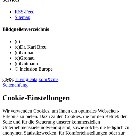
RSS-Feed
Sitemap
Bildquellenverzeichnis
(c)
(c)Dr. Karl Breu
(c)Gronau
(c)Gronau
(c)Gutmann
© Inclusion Europe
CMS
:
LivingData
komXcms
Seitenanfang
Cookie-Einstellungen
Wir verwenden Cookies, um Ihnen ein optimales Webseiten-
Erlebnis zu bieten. Dazu zählen Cookies, die für den Betrieb der
Seite und für die Steuerung unserer kommerziellen
Unternehmensziele notwendig sind, sowie solche, die lediglich zu
anonymen Statistikzwecken, für Komforteinstellungen oder zur