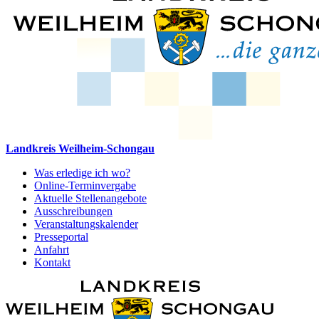
Landkreis Weilheim-Schongau
Was erledige ich wo?
Online-Terminvergabe
Aktuelle Stellenangebote
Ausschreibungen
Veranstaltungskalender
Presseportal
Anfahrt
Kontakt