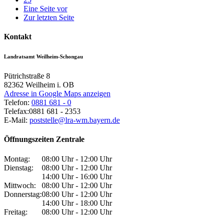
Eine Seite vor
Zur letzten Seite
Kontakt
Landratsamt Weilheim-Schongau
Pütrichstraße 8
82362
Weilheim i. OB
Adresse in Google Maps anzeigen
Telefon:
0881 681 - 0
Telefax:
0881 681 - 2353
E-Mail:
poststelle@lra-wm.bayern.de
Öffnungszeiten Zentrale
Montag:
08:00 Uhr - 12:00 Uhr
Dienstag:
08:00 Uhr - 12:00 Uhr
14:00 Uhr - 16:00 Uhr
Mittwoch:
08:00 Uhr - 12:00 Uhr
Donnerstag:
08:00 Uhr - 12:00 Uhr
14:00 Uhr - 18:00 Uhr
Freitag:
08:00 Uhr - 12:00 Uhr