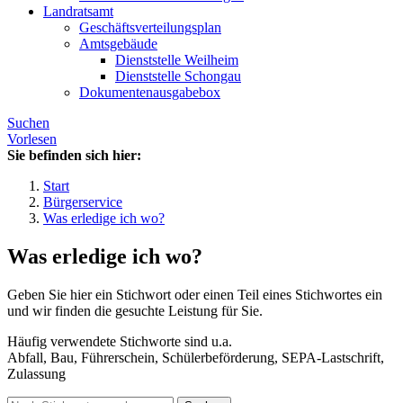
Landratsamt
Geschäftsverteilungsplan
Amtsgebäude
Dienststelle Weilheim
Dienststelle Schongau
Dokumentenausgabebox
Suchen
Vorlesen
Sie befinden sich hier:
Start
Bürgerservice
Was erledige ich wo?
Was erledige ich wo?
Geben Sie hier ein Stichwort oder einen Teil eines Stichwortes ein
und wir finden die gesuchte Leistung für Sie.
Häufig verwendete Stichworte sind u.a.
Abfall, Bau, Führerschein, Schülerbeförderung, SEPA-Lastschrift,
Zulassung