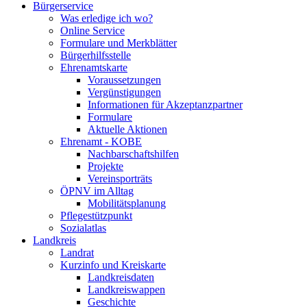
Bürgerservice
Was erledige ich wo?
Online Service
Formulare und Merkblätter
Bürgerhilfsstelle
Ehrenamtskarte
Voraussetzungen
Vergünstigungen
Informationen für Akzeptanzpartner
Formulare
Aktuelle Aktionen
Ehrenamt - KOBE
Nachbarschaftshilfen
Projekte
Vereinsporträts
ÖPNV im Alltag
Mobilitätsplanung
Pflegestützpunkt
Sozialatlas
Landkreis
Landrat
Kurzinfo und Kreiskarte
Landkreisdaten
Landkreiswappen
Geschichte