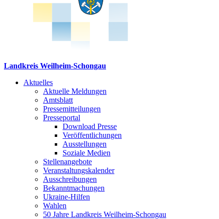
Landkreis Weilheim-Schongau
Aktuelles
Aktuelle Meldungen
Amtsblatt
Pressemitteilungen
Presseportal
Download Presse
Veröffentlichungen
Ausstellungen
Soziale Medien
Stellenangebote
Veranstaltungskalender
Ausschreibungen
Bekanntmachungen
Ukraine-Hilfen
Wahlen
50 Jahre Landkreis Weilheim-Schongau