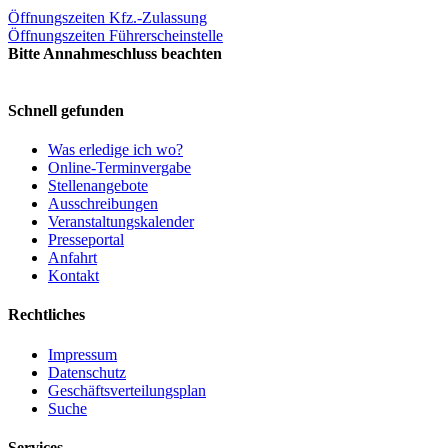
Öffnungszeiten Kfz.-Zulassung
Öffnungszeiten Führerscheinstelle
Bitte Annahmeschluss beachten
Schnell gefunden
Was erledige ich wo?
Online-Terminvergabe
Stellenangebote
Ausschreibungen
Veranstaltungskalender
Presseportal
Anfahrt
Kontakt
Rechtliches
Impressum
Datenschutz
Geschäftsverteilungsplan
Suche
Services