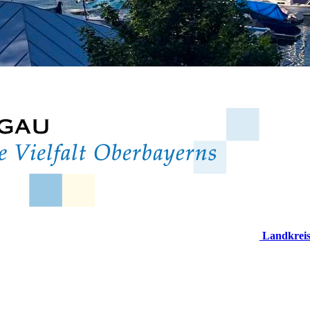
Landkrei