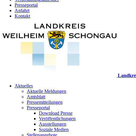
Presseportal
Anfahrt
Kontakt
Landkre
Aktuelles
Aktuelle Meldungen
Amtsblatt
Pressemitteilungen
Presseportal
Download Presse
Veröffentlichungen
Ausstellungen
Soziale Medien
Stellenangebote