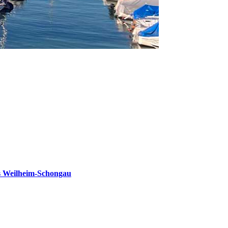
s Weilheim-Schongau