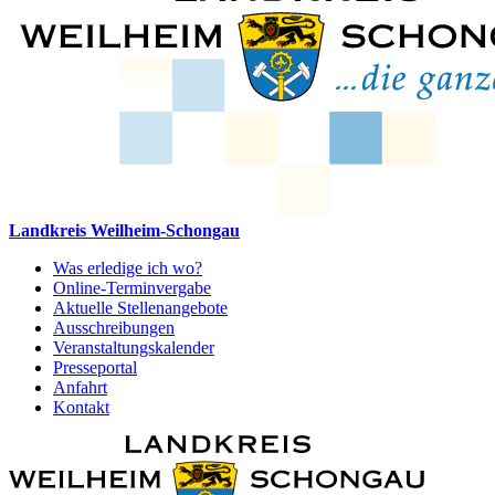
Landkreis Weilheim-Schongau
Was erledige ich wo?
Online-Terminvergabe
Aktuelle Stellenangebote
Ausschreibungen
Veranstaltungskalender
Presseportal
Anfahrt
Kontakt