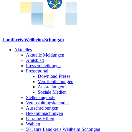
Landkreis Weilheim-Schongau
Aktuelles
Aktuelle Meldungen
Amtsblatt
Pressemitteilungen
Presseportal
Download Presse
Veröffentlichungen
Ausstellungen
Soziale Medien
Stellenangebote
Veranstaltungskalender
Ausschreibungen
Bekanntmachungen
Ukraine-Hilfen
Wahlen
50 Jahre Landkreis Weilheim-Schongau