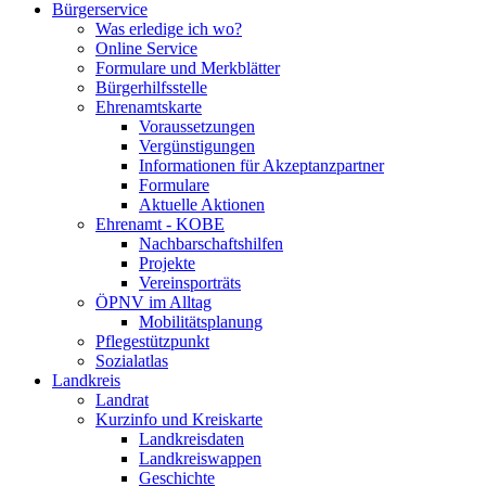
Bürgerservice
Was erledige ich wo?
Online Service
Formulare und Merkblätter
Bürgerhilfsstelle
Ehrenamtskarte
Voraussetzungen
Vergünstigungen
Informationen für Akzeptanzpartner
Formulare
Aktuelle Aktionen
Ehrenamt - KOBE
Nachbarschaftshilfen
Projekte
Vereinsporträts
ÖPNV im Alltag
Mobilitätsplanung
Pflegestützpunkt
Sozialatlas
Landkreis
Landrat
Kurzinfo und Kreiskarte
Landkreisdaten
Landkreiswappen
Geschichte