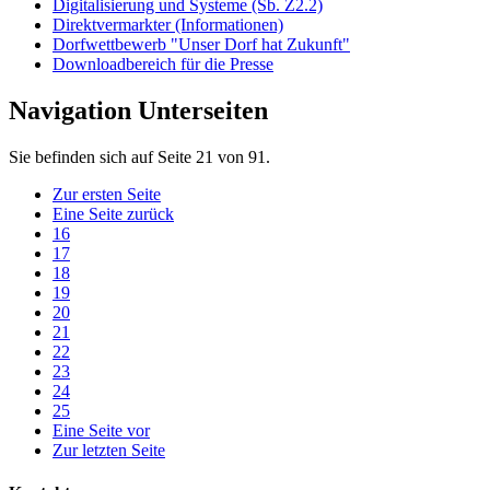
Digitalisierung und Systeme (Sb. Z2.2)
Direktvermarkter (Informationen)
Dorfwettbewerb "Unser Dorf hat Zukunft"
Downloadbereich für die Presse
Navigation Unterseiten
Sie befinden sich auf Seite 21 von 91.
Zur ersten Seite
Eine Seite zurück
16
17
18
19
20
21
22
23
24
25
Eine Seite vor
Zur letzten Seite