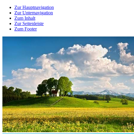
Zur Hauptnavigation
Zur Unternavigation
Zum Inhalt
Zur Seitenleiste
Zum Footer