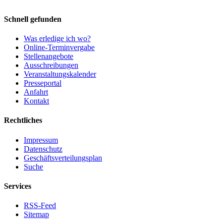
Schnell gefunden
Was erledige ich wo?
Online-Terminvergabe
Stellenangebote
Ausschreibungen
Veranstaltungskalender
Presseportal
Anfahrt
Kontakt
Rechtliches
Impressum
Datenschutz
Geschäftsverteilungsplan
Suche
Services
RSS-Feed
Sitemap