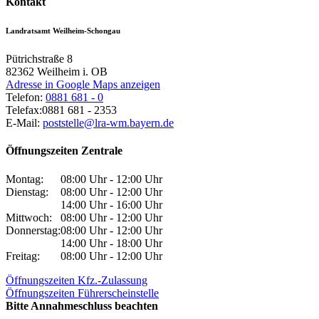
Kontakt
Landratsamt Weilheim-Schongau
Pütrichstraße 8
82362
Weilheim i. OB
Adresse in Google Maps anzeigen
Telefon:
0881 681 - 0
Telefax:
0881 681 - 2353
E-Mail:
poststelle@lra-wm.bayern.de
Öffnungszeiten Zentrale
Montag:
08:00 Uhr - 12:00 Uhr
Dienstag:
08:00 Uhr - 12:00 Uhr
14:00 Uhr - 16:00 Uhr
Mittwoch:
08:00 Uhr - 12:00 Uhr
Donnerstag:
08:00 Uhr - 12:00 Uhr
14:00 Uhr - 18:00 Uhr
Freitag:
08:00 Uhr - 12:00 Uhr
Öffnungszeiten Kfz.-Zulassung
Öffnungszeiten Führerscheinstelle
Bitte Annahmeschluss beachten