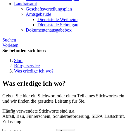
Landratsamt
Geschäftsverteilungsplan
Amtsgebäude
Dienststelle Weilheim
Dienststelle Schongau
Dokumentenausgabebox
Suchen
Vorlesen
Sie befinden sich hier:
Start
Bürgerservice
Was erledige ich wo?
Was erledige ich wo?
Geben Sie hier ein Stichwort oder einen Teil eines Stichwortes ein
und wir finden die gesuchte Leistung für Sie.
Häufig verwendete Stichworte sind u.a.
Abfall, Bau, Führerschein, Schülerbeförderung, SEPA-Lastschrift,
Zulassung