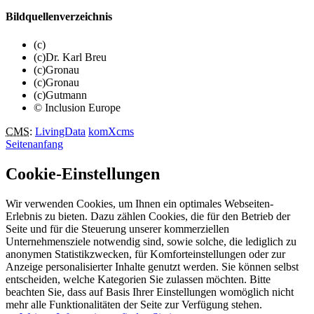
Bildquellenverzeichnis
(c)
(c)Dr. Karl Breu
(c)Gronau
(c)Gronau
(c)Gutmann
© Inclusion Europe
CMS
:
LivingData
komXcms
Seitenanfang
Cookie-Einstellungen
Wir verwenden Cookies, um Ihnen ein optimales Webseiten-
Erlebnis zu bieten. Dazu zählen Cookies, die für den Betrieb der
Seite und für die Steuerung unserer kommerziellen
Unternehmensziele notwendig sind, sowie solche, die lediglich zu
anonymen Statistikzwecken, für Komforteinstellungen oder zur
Anzeige personalisierter Inhalte genutzt werden. Sie können selbst
entscheiden, welche Kategorien Sie zulassen möchten. Bitte
beachten Sie, dass auf Basis Ihrer Einstellungen womöglich nicht
mehr alle Funktionalitäten der Seite zur Verfügung stehen.