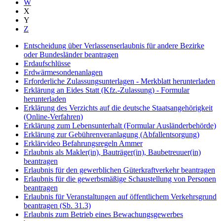
W
X
Y
Z
Entscheidung über Verlassenserlaubnis für andere Bezirke
oder Bundesländer beantragen
Erdaufschlüsse
Erdwärmesondenanlagen
Erforderliche Zulassungsunterlagen - Merkblatt herunterladen
Erklärung an Eides Statt (Kfz.-Zulassung) - Formular
herunterladen
Erklärung des Verzichts auf die deutsche Staatsangehörigkeit
(Online-Verfahren)
Erklärung zum Lebensunterhalt (Formular Ausländerbehörde)
Erklärung zur Gebührenveranlagung (Abfallentsorgung)
Erklärvideo Befahrungsregeln Ammer
Erlaubnis als Makler(in), Bauträger(in), Baubetreuuer(in)
beantragen
Erlaubnis für den gewerblichen Güterkraftverkehr beantragen
Erlaubnis für die gewerbsmäßige Schaustellung von Personen
beantragen
Erlaubnis für Veranstaltungen auf öffentlichem Verkehrsgrund
beantragen (Sb. 31.3)
Erlaubnis zum Betrieb eines Bewachungsgewerbes