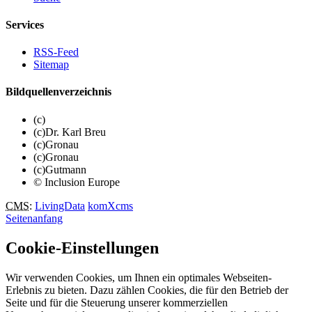
Services
RSS-Feed
Sitemap
Bildquellenverzeichnis
(c)
(c)Dr. Karl Breu
(c)Gronau
(c)Gronau
(c)Gutmann
© Inclusion Europe
CMS
:
LivingData
komXcms
Seitenanfang
Cookie-Einstellungen
Wir verwenden Cookies, um Ihnen ein optimales Webseiten-
Erlebnis zu bieten. Dazu zählen Cookies, die für den Betrieb der
Seite und für die Steuerung unserer kommerziellen