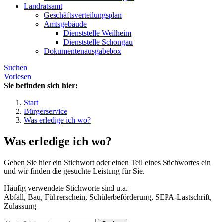
Landratsamt
Geschäftsverteilungsplan
Amtsgebäude
Dienststelle Weilheim
Dienststelle Schongau
Dokumentenausgabebox
Suchen
Vorlesen
Sie befinden sich hier:
Start
Bürgerservice
Was erledige ich wo?
Was erledige ich wo?
Geben Sie hier ein Stichwort oder einen Teil eines Stichwortes ein
und wir finden die gesuchte Leistung für Sie.
Häufig verwendete Stichworte sind u.a.
Abfall, Bau, Führerschein, Schülerbeförderung, SEPA-Lastschrift,
Zulassung