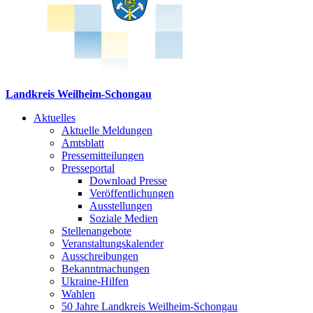
Landkreis Weilheim-Schongau
Aktuelles
Aktuelle Meldungen
Amtsblatt
Pressemitteilungen
Presseportal
Download Presse
Veröffentlichungen
Ausstellungen
Soziale Medien
Stellenangebote
Veranstaltungskalender
Ausschreibungen
Bekanntmachungen
Ukraine-Hilfen
Wahlen
50 Jahre Landkreis Weilheim-Schongau