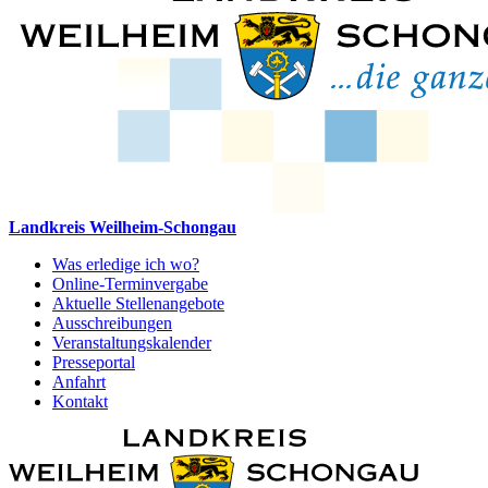
Landkreis Weilheim-Schongau
Was erledige ich wo?
Online-Terminvergabe
Aktuelle Stellenangebote
Ausschreibungen
Veranstaltungskalender
Presseportal
Anfahrt
Kontakt