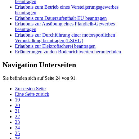
beantragen
Erlaubnis zum Betrieb eines Versteigerungsgewerbes
beantragen
Erlaubnis zum Daueraufenthalt-EU beantragen
Erlaubnis zur Ausübung eines Pfandleih-Gewerbes
beantragen
Erlaubnis zur Durchführung einer motorsportlichen
Veranstaltung beantragen (LStVG)
Erlaubnis zur Elektrofischerei beantragen
Erläuterungen zu den Bodenrichtwerten herunterladen
Navigation Unterseiten
Sie befinden sich auf Seite 24 von 91.
Zur ersten Seite
Eine Seite zurück
19
20
21
22
23
24
25
26