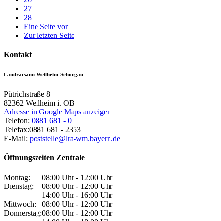
27
28
Eine Seite vor
Zur letzten Seite
Kontakt
Landratsamt Weilheim-Schongau
Pütrichstraße 8
82362
Weilheim i. OB
Adresse in Google Maps anzeigen
Telefon:
0881 681 - 0
Telefax:
0881 681 - 2353
E-Mail:
poststelle@lra-wm.bayern.de
Öffnungszeiten Zentrale
Montag:
08:00 Uhr - 12:00 Uhr
Dienstag:
08:00 Uhr - 12:00 Uhr
14:00 Uhr - 16:00 Uhr
Mittwoch:
08:00 Uhr - 12:00 Uhr
Donnerstag:
08:00 Uhr - 12:00 Uhr