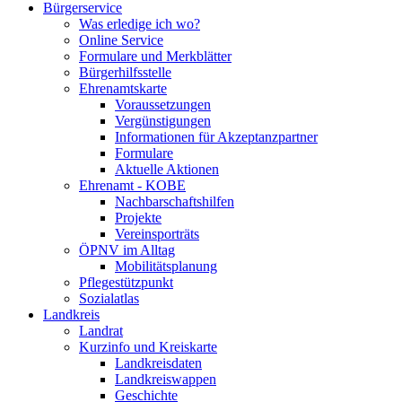
Bürgerservice
Was erledige ich wo?
Online Service
Formulare und Merkblätter
Bürgerhilfsstelle
Ehrenamtskarte
Voraussetzungen
Vergünstigungen
Informationen für Akzeptanzpartner
Formulare
Aktuelle Aktionen
Ehrenamt - KOBE
Nachbarschaftshilfen
Projekte
Vereinsporträts
ÖPNV im Alltag
Mobilitätsplanung
Pflegestützpunkt
Sozialatlas
Landkreis
Landrat
Kurzinfo und Kreiskarte
Landkreisdaten
Landkreiswappen
Geschichte