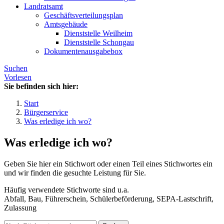
Landratsamt
Geschäftsverteilungsplan
Amtsgebäude
Dienststelle Weilheim
Dienststelle Schongau
Dokumentenausgabebox
Suchen
Vorlesen
Sie befinden sich hier:
Start
Bürgerservice
Was erledige ich wo?
Was erledige ich wo?
Geben Sie hier ein Stichwort oder einen Teil eines Stichwortes ein
und wir finden die gesuchte Leistung für Sie.
Häufig verwendete Stichworte sind u.a.
Abfall, Bau, Führerschein, Schülerbeförderung, SEPA-Lastschrift,
Zulassung