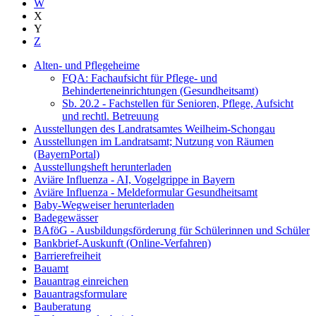
W
X
Y
Z
Alten- und Pflegeheime
FQA: Fachaufsicht für Pflege- und
Behinderteneinrichtungen (Gesundheitsamt)
Sb. 20.2 - Fachstellen für Senioren, Pflege, Aufsicht
und rechtl. Betreuung
Ausstellungen des Landratsamtes Weilheim-Schongau
Ausstellungen im Landratsamt; Nutzung von Räumen
(BayernPortal)
Ausstellungsheft herunterladen
Aviäre Influenza - AI, Vogelgrippe in Bayern
Aviäre Influenza - Meldeformular Gesundheitsamt
Baby-Wegweiser herunterladen
Badegewässer
BAföG - Ausbildungsförderung für Schülerinnen und Schüler
Bankbrief-Auskunft (Online-Verfahren)
Barrierefreiheit
Bauamt
Bauantrag einreichen
Bauantragsformulare
Bauberatung