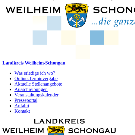
Landkreis Weilheim-Schongau
Was erledige ich wo?
Online-Terminvergabe
Aktuelle Stellenangebote
Ausschreibungen
Veranstaltungskalender
Presseportal
Anfahrt
Kontakt