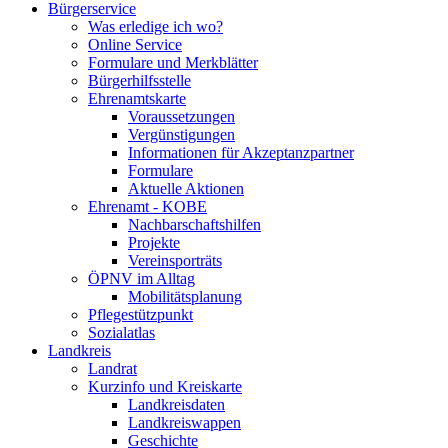
Bürgerservice
Was erledige ich wo?
Online Service
Formulare und Merkblätter
Bürgerhilfsstelle
Ehrenamtskarte
Voraussetzungen
Vergünstigungen
Informationen für Akzeptanzpartner
Formulare
Aktuelle Aktionen
Ehrenamt - KOBE
Nachbarschaftshilfen
Projekte
Vereinsporträts
ÖPNV im Alltag
Mobilitätsplanung
Pflegestützpunkt
Sozialatlas
Landkreis
Landrat
Kurzinfo und Kreiskarte
Landkreisdaten
Landkreiswappen
Geschichte