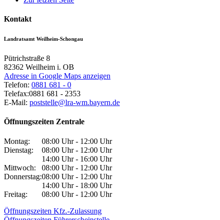
Kontakt
Landratsamt Weilheim-Schongau
Pütrichstraße 8
82362
Weilheim i. OB
Adresse in Google Maps anzeigen
Telefon:
0881 681 - 0
Telefax:
0881 681 - 2353
E-Mail:
poststelle@lra-wm.bayern.de
Öffnungszeiten Zentrale
Montag:
08:00 Uhr - 12:00 Uhr
Dienstag:
08:00 Uhr - 12:00 Uhr
14:00 Uhr - 16:00 Uhr
Mittwoch:
08:00 Uhr - 12:00 Uhr
Donnerstag:
08:00 Uhr - 12:00 Uhr
14:00 Uhr - 18:00 Uhr
Freitag:
08:00 Uhr - 12:00 Uhr
Öffnungszeiten Kfz.-Zulassung
Öffnungszeiten Führerscheinstelle