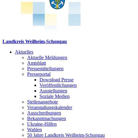
Landkreis Weilheim-Schongau
Aktuelles
Aktuelle Meldungen
Amtsblatt
Pressemitteilungen
Presseportal
Download Presse
Veröffentlichungen
Ausstellungen
Soziale Medien
Stellenangebote
Veranstaltungskalender
Ausschreibungen
Bekanntmachungen
Ukraine-Hilfen
Wahlen
50 Jahre Landkreis Weilheim-Schongau