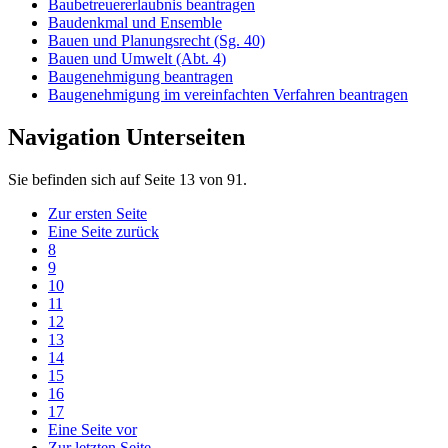
Baubetreuererlaubnis beantragen
Baudenkmal und Ensemble
Bauen und Planungsrecht (Sg. 40)
Bauen und Umwelt (Abt. 4)
Baugenehmigung beantragen
Baugenehmigung im vereinfachten Verfahren beantragen
Navigation Unterseiten
Sie befinden sich auf Seite 13 von 91.
Zur ersten Seite
Eine Seite zurück
8
9
10
11
12
13
14
15
16
17
Eine Seite vor
Zur letzten Seite