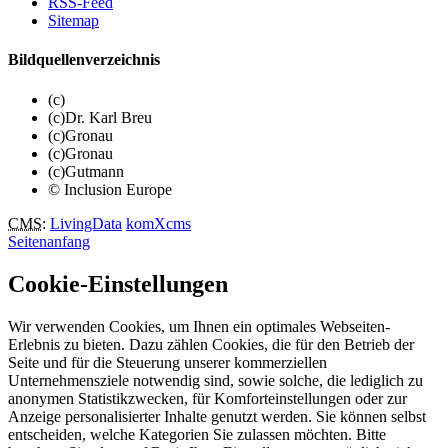
RSS-Feed
Sitemap
Bildquellenverzeichnis
(c)
(c)Dr. Karl Breu
(c)Gronau
(c)Gronau
(c)Gutmann
© Inclusion Europe
CMS
:
LivingData
komXcms
Seitenanfang
Cookie-Einstellungen
Wir verwenden Cookies, um Ihnen ein optimales Webseiten-
Erlebnis zu bieten. Dazu zählen Cookies, die für den Betrieb der
Seite und für die Steuerung unserer kommerziellen
Unternehmensziele notwendig sind, sowie solche, die lediglich zu
anonymen Statistikzwecken, für Komforteinstellungen oder zur
Anzeige personalisierter Inhalte genutzt werden. Sie können selbst
entscheiden, welche Kategorien Sie zulassen möchten. Bitte