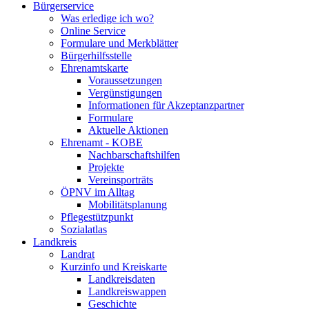
Bürgerservice
Was erledige ich wo?
Online Service
Formulare und Merkblätter
Bürgerhilfsstelle
Ehrenamtskarte
Voraussetzungen
Vergünstigungen
Informationen für Akzeptanzpartner
Formulare
Aktuelle Aktionen
Ehrenamt - KOBE
Nachbarschaftshilfen
Projekte
Vereinsporträts
ÖPNV im Alltag
Mobilitätsplanung
Pflegestützpunkt
Sozialatlas
Landkreis
Landrat
Kurzinfo und Kreiskarte
Landkreisdaten
Landkreiswappen
Geschichte