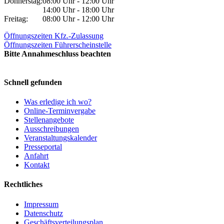
Donnerstag:
08:00 Uhr - 12:00 Uhr
14:00 Uhr - 18:00 Uhr
Freitag:
08:00 Uhr - 12:00 Uhr
Öffnungszeiten Kfz.-Zulassung
Öffnungszeiten Führerscheinstelle
Bitte Annahmeschluss beachten
Schnell gefunden
Was erledige ich wo?
Online-Terminvergabe
Stellenangebote
Ausschreibungen
Veranstaltungskalender
Presseportal
Anfahrt
Kontakt
Rechtliches
Impressum
Datenschutz
Geschäftsverteilungsplan