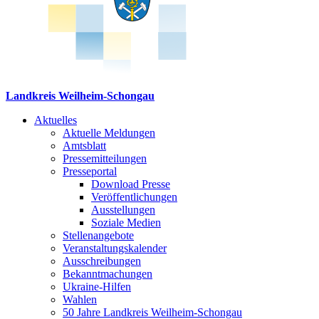
Landkreis Weilheim-Schongau
Aktuelles
Aktuelle Meldungen
Amtsblatt
Pressemitteilungen
Presseportal
Download Presse
Veröffentlichungen
Ausstellungen
Soziale Medien
Stellenangebote
Veranstaltungskalender
Ausschreibungen
Bekanntmachungen
Ukraine-Hilfen
Wahlen
50 Jahre Landkreis Weilheim-Schongau