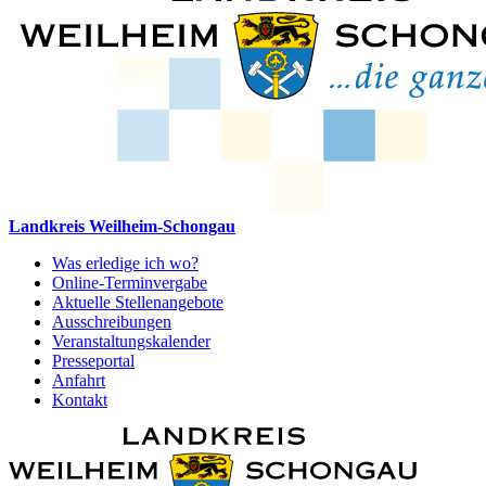
Landkreis Weilheim-Schongau
Was erledige ich wo?
Online-Terminvergabe
Aktuelle Stellenangebote
Ausschreibungen
Veranstaltungskalender
Presseportal
Anfahrt
Kontakt