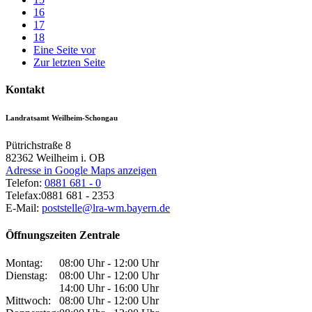
16
17
18
Eine Seite vor
Zur letzten Seite
Kontakt
Landratsamt Weilheim-Schongau
Pütrichstraße 8
82362
Weilheim i. OB
Adresse in Google Maps anzeigen
Telefon:
0881 681 - 0
Telefax:
0881 681 - 2353
E-Mail:
poststelle@lra-wm.bayern.de
Öffnungszeiten Zentrale
Montag:
08:00 Uhr - 12:00 Uhr
Dienstag:
08:00 Uhr - 12:00 Uhr
14:00 Uhr - 16:00 Uhr
Mittwoch:
08:00 Uhr - 12:00 Uhr