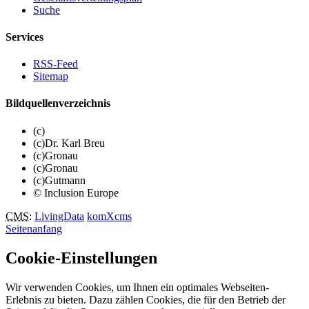
Suche
Services
RSS-Feed
Sitemap
Bildquellenverzeichnis
(c)
(c)Dr. Karl Breu
(c)Gronau
(c)Gronau
(c)Gutmann
© Inclusion Europe
CMS
:
LivingData
komXcms
Seitenanfang
Cookie-Einstellungen
Wir verwenden Cookies, um Ihnen ein optimales Webseiten-
Erlebnis zu bieten. Dazu zählen Cookies, die für den Betrieb der