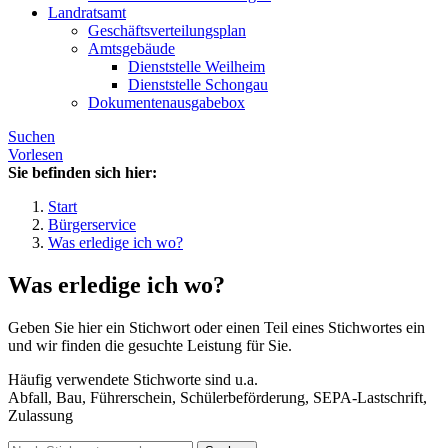
Landratsamt
Geschäftsverteilungsplan
Amtsgebäude
Dienststelle Weilheim
Dienststelle Schongau
Dokumentenausgabebox
Suchen
Vorlesen
Sie befinden sich hier:
Start
Bürgerservice
Was erledige ich wo?
Was erledige ich wo?
Geben Sie hier ein Stichwort oder einen Teil eines Stichwortes ein
und wir finden die gesuchte Leistung für Sie.
Häufig verwendete Stichworte sind u.a.
Abfall, Bau, Führerschein, Schülerbeförderung, SEPA-Lastschrift,
Zulassung