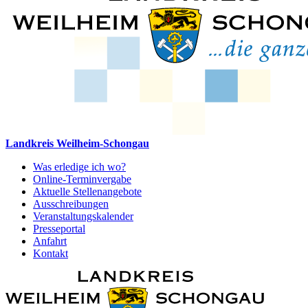
Landkreis Weilheim-Schongau
Was erledige ich wo?
Online-Terminvergabe
Aktuelle Stellenangebote
Ausschreibungen
Veranstaltungskalender
Presseportal
Anfahrt
Kontakt