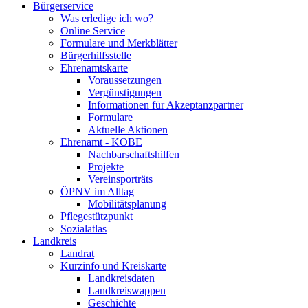
Bürgerservice
Was erledige ich wo?
Online Service
Formulare und Merkblätter
Bürgerhilfsstelle
Ehrenamtskarte
Voraussetzungen
Vergünstigungen
Informationen für Akzeptanzpartner
Formulare
Aktuelle Aktionen
Ehrenamt - KOBE
Nachbarschaftshilfen
Projekte
Vereinsporträts
ÖPNV im Alltag
Mobilitätsplanung
Pflegestützpunkt
Sozialatlas
Landkreis
Landrat
Kurzinfo und Kreiskarte
Landkreisdaten
Landkreiswappen
Geschichte