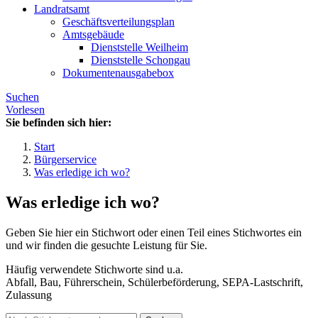
Landratsamt
Geschäftsverteilungsplan
Amtsgebäude
Dienststelle Weilheim
Dienststelle Schongau
Dokumentenausgabebox
Suchen
Vorlesen
Sie befinden sich hier:
Start
Bürgerservice
Was erledige ich wo?
Was erledige ich wo?
Geben Sie hier ein Stichwort oder einen Teil eines Stichwortes ein
und wir finden die gesuchte Leistung für Sie.
Häufig verwendete Stichworte sind u.a.
Abfall, Bau, Führerschein, Schülerbeförderung, SEPA-Lastschrift,
Zulassung