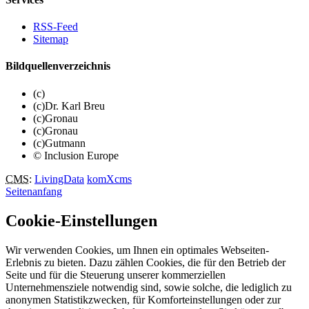
RSS-Feed
Sitemap
Bildquellenverzeichnis
(c)
(c)Dr. Karl Breu
(c)Gronau
(c)Gronau
(c)Gutmann
© Inclusion Europe
CMS
:
LivingData
komXcms
Seitenanfang
Cookie-Einstellungen
Wir verwenden Cookies, um Ihnen ein optimales Webseiten-
Erlebnis zu bieten. Dazu zählen Cookies, die für den Betrieb der
Seite und für die Steuerung unserer kommerziellen
Unternehmensziele notwendig sind, sowie solche, die lediglich zu
anonymen Statistikzwecken, für Komforteinstellungen oder zur