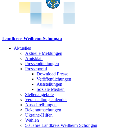
Landkreis Weilheim-Schongau
Aktuelles
Aktuelle Meldungen
Amtsblatt
Pressemitteilungen
Presseportal
Download Presse
Veröffentlichungen
Ausstellungen
Soziale Medien
Stellenangebote
Veranstaltungskalender
Ausschreibungen
Bekanntmachungen
Ukraine-Hilfen
Wahlen
50 Jahre Landkreis Weilheim-Schongau