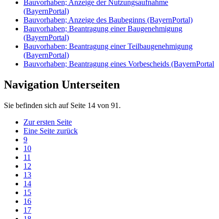
Bauvorhaben; Anzeige der Nutzungsaufnahme
(BayernPortal)
Bauvorhaben; Anzeige des Baubeginns (BayernPortal)
Bauvorhaben; Beantragung einer Baugenehmigung
(BayernPortal)
Bauvorhaben; Beantragung einer Teilbaugenehmigung
(BayernPortal)
Bauvorhaben; Beantragung eines Vorbescheids (BayernPortal
Navigation Unterseiten
Sie befinden sich auf Seite 14 von 91.
Zur ersten Seite
Eine Seite zurück
9
10
11
12
13
14
15
16
17
18