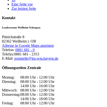
Eine Seite vor
Zur letzten Seite
Kontakt
Landratsamt Weilheim-Schongau
Pütrichstraße 8
82362
Weilheim i. OB
Adresse in Google Maps anzeigen
Telefon:
0881 681 - 0
Telefax:
0881 681 - 2353
E-Mail:
poststelle@lra-wm.bayern.de
Öffnungszeiten Zentrale
Montag:
08:00 Uhr - 12:00 Uhr
Dienstag:
08:00 Uhr - 12:00 Uhr
14:00 Uhr - 16:00 Uhr
Mittwoch:
08:00 Uhr - 12:00 Uhr
Donnerstag:
08:00 Uhr - 12:00 Uhr
14:00 Uhr - 18:00 Uhr
Freitag:
08:00 Uhr - 12:00 Uhr