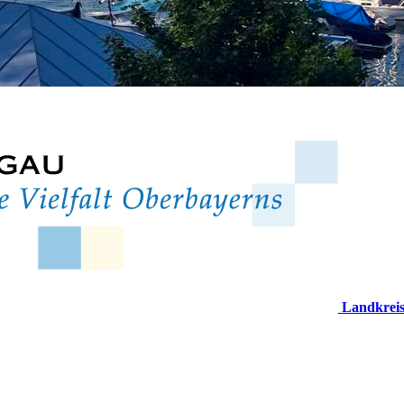
Landkrei