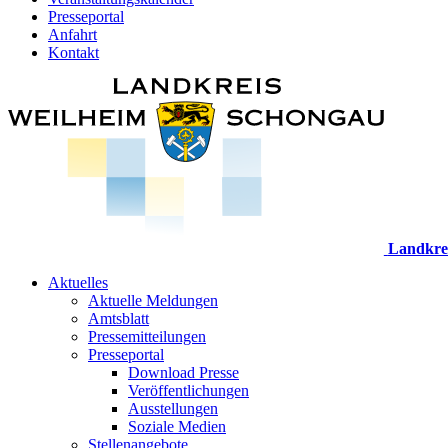
Presseportal
Anfahrt
Kontakt
Landkre
Aktuelles
Aktuelle Meldungen
Amtsblatt
Pressemitteilungen
Presseportal
Download Presse
Veröffentlichungen
Ausstellungen
Soziale Medien
Stellenangebote