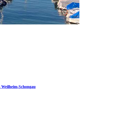
s Weilheim-Schongau