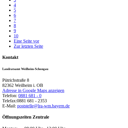
4
5
6
7
8
9
10
Eine Seite vor
Zur letzten Seite
Kontakt
Landratsamt Weilheim-Schongau
Pütrichstraße 8
82362
Weilheim i. OB
Adresse in Google Maps anzeigen
Telefon:
0881 681 - 0
Telefax:
0881 681 - 2353
E-Mail:
poststelle@lra-wm.bayern.de
Öffnungszeiten Zentrale