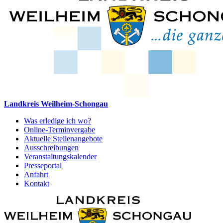
Landkreis Weilheim-Schongau
Was erledige ich wo?
Online-Terminvergabe
Aktuelle Stellenangebote
Ausschreibungen
Veranstaltungskalender
Presseportal
Anfahrt
Kontakt