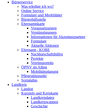
Bürgerservice
Was erledige ich wo?
Online Service
Formulare und Merkblätter
Bürgerhilfsstelle
Ehrenamtskarte
Voraussetzungen
Vergünstigungen
Informationen für Akzeptanzpartner
Formulare
Aktuelle Aktionen
Ehrenamt - KOBE
Nachbarschaftshilfen
Projekte
Vereinsporträts
ÖPNV im Alltag
Mobilitätsplanung
Pflegestützpunkt
Sozialatlas
Landkreis
Landrat
Kurzinfo und Kreiskarte
Landkreisdaten
Landkreiswappen
Geschichte