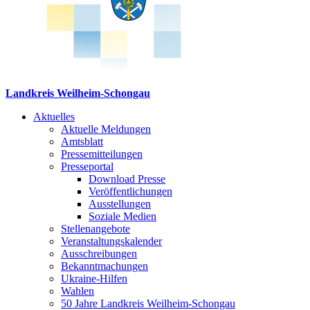
Landkreis Weilheim-Schongau
Aktuelles
Aktuelle Meldungen
Amtsblatt
Pressemitteilungen
Presseportal
Download Presse
Veröffentlichungen
Ausstellungen
Soziale Medien
Stellenangebote
Veranstaltungskalender
Ausschreibungen
Bekanntmachungen
Ukraine-Hilfen
Wahlen
50 Jahre Landkreis Weilheim-Schongau