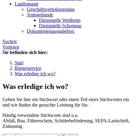
Landratsamt
Geschäftsverteilungsplan
Amtsgebäude
Dienststelle Weilheim
Dienststelle Schongau
Dokumentenausgabebox
Suchen
Vorlesen
Sie befinden sich hier:
Start
Bürgerservice
Was erledige ich wo?
Was erledige ich wo?
Geben Sie hier ein Stichwort oder einen Teil eines Stichwortes ein
und wir finden die gesuchte Leistung für Sie.
Häufig verwendete Stichworte sind u.a.
Abfall, Bau, Führerschein, Schülerbeförderung, SEPA-Lastschrift,
Zulassung