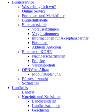
Bürgerservice
Was erledige ich wo?
Online Service
Formulare und Merkblätter
Bürgerhilfsstelle
Ehrenamtskarte
Voraussetzungen
Vergünstigungen
Informationen für Akzeptanzpartner
Formulare
Aktuelle Aktionen
Ehrenamt - KOBE
Nachbarschaftshilfen
Projekte
Vereinsporträts
ÖPNV im Alltag
Mobilitätsplanung
Pflegestützpunkt
Sozialatlas
Landkreis
Landrat
Kurzinfo und Kreiskarte
Landkreisdaten
Landkreiswappen
Geschichte