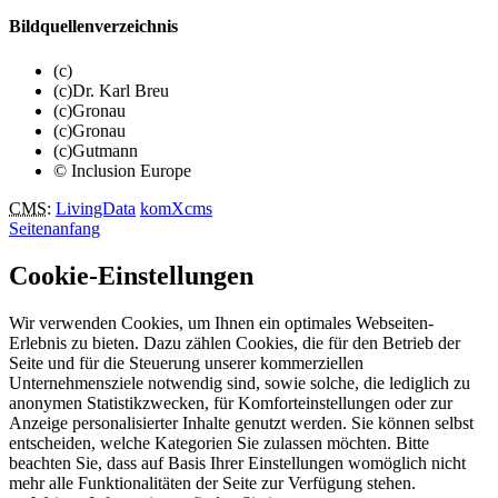
Bildquellenverzeichnis
(c)
(c)Dr. Karl Breu
(c)Gronau
(c)Gronau
(c)Gutmann
© Inclusion Europe
CMS
:
LivingData
komXcms
Seitenanfang
Cookie-Einstellungen
Wir verwenden Cookies, um Ihnen ein optimales Webseiten-
Erlebnis zu bieten. Dazu zählen Cookies, die für den Betrieb der
Seite und für die Steuerung unserer kommerziellen
Unternehmensziele notwendig sind, sowie solche, die lediglich zu
anonymen Statistikzwecken, für Komforteinstellungen oder zur
Anzeige personalisierter Inhalte genutzt werden. Sie können selbst
entscheiden, welche Kategorien Sie zulassen möchten. Bitte
beachten Sie, dass auf Basis Ihrer Einstellungen womöglich nicht
mehr alle Funktionalitäten der Seite zur Verfügung stehen.