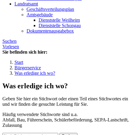
Landratsamt
Geschäftsverteilungsplan
Amtsgebäude
Dienststelle Weilheim
Dienststelle Schongau
Dokumentenausgabebox
Suchen
Vorlesen
Sie befinden sich hier:
Start
Bürgerservice
Was erledige ich wo?
Was erledige ich wo?
Geben Sie hier ein Stichwort oder einen Teil eines Stichwortes ein
und wir finden die gesuchte Leistung für Sie.
Häufig verwendete Stichworte sind u.a.
Abfall, Bau, Führerschein, Schülerbeförderung, SEPA-Lastschrift,
Zulassung