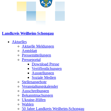
Landkreis Weilheim-Schongau
Aktuelles
Aktuelle Meldungen
Amtsblatt
Pressemitteilungen
Presseportal
Download Presse
Veröffentlichungen
Ausstellungen
Soziale Medien
Stellenangebote
Veranstaltungskalender
Ausschreibungen
Bekanntmachungen
Ukraine-Hilfen
Wahlen
50 Jahre Landkreis Weilheim-Schongau