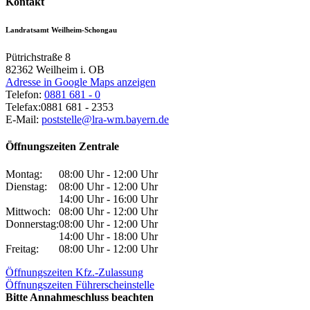
Kontakt
Landratsamt Weilheim-Schongau
Pütrichstraße 8
82362
Weilheim i. OB
Adresse in Google Maps anzeigen
Telefon:
0881 681 - 0
Telefax:
0881 681 - 2353
E-Mail:
poststelle@lra-wm.bayern.de
Öffnungszeiten Zentrale
Montag:
08:00 Uhr - 12:00 Uhr
Dienstag:
08:00 Uhr - 12:00 Uhr
14:00 Uhr - 16:00 Uhr
Mittwoch:
08:00 Uhr - 12:00 Uhr
Donnerstag:
08:00 Uhr - 12:00 Uhr
14:00 Uhr - 18:00 Uhr
Freitag:
08:00 Uhr - 12:00 Uhr
Öffnungszeiten Kfz.-Zulassung
Öffnungszeiten Führerscheinstelle
Bitte Annahmeschluss beachten