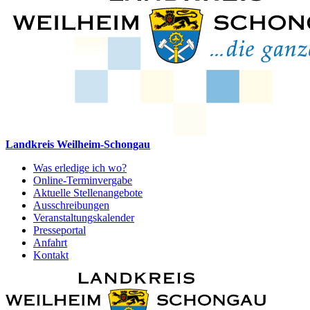
Landkreis Weilheim-Schongau
Was erledige ich wo?
Online-Terminvergabe
Aktuelle Stellenangebote
Ausschreibungen
Veranstaltungskalender
Presseportal
Anfahrt
Kontakt