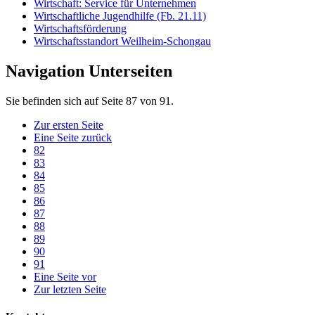
Wirtschaft: Service für Unternehmen
Wirtschaftliche Jugendhilfe (Fb. 21.11)
Wirtschaftsförderung
Wirtschaftsstandort Weilheim-Schongau
Navigation Unterseiten
Sie befinden sich auf Seite 87 von 91.
Zur ersten Seite
Eine Seite zurück
82
83
84
85
86
87
88
89
90
91
Eine Seite vor
Zur letzten Seite