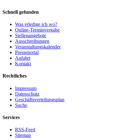
Schnell gefunden
Was erledige ich wo?
Online-Terminvergabe
Stellenangebote
Ausschreibungen
Veranstaltungskalender
Presseportal
Anfahrt
Kontakt
Rechtliches
Impressum
Datenschutz
Geschäftsverteilungsplan
Suche
Services
RSS-Feed
Sitemap