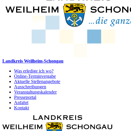
Landkreis Weilheim-Schongau
Was erledige ich wo?
Online-Terminvergabe
Aktuelle Stellenangebote
Ausschreibungen
Veranstaltungskalender
Presseportal
Anfahrt
Kontakt