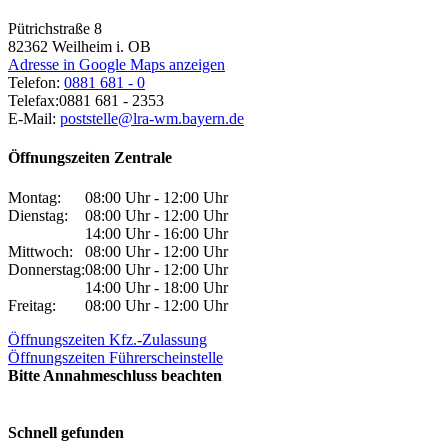
Pütrichstraße 8
82362
Weilheim i. OB
Adresse in Google Maps anzeigen
Telefon:
0881 681 - 0
Telefax:
0881 681 - 2353
E-Mail:
poststelle@lra-wm.bayern.de
Öffnungszeiten Zentrale
Montag:
08:00 Uhr - 12:00 Uhr
Dienstag:
08:00 Uhr - 12:00 Uhr
14:00 Uhr - 16:00 Uhr
Mittwoch:
08:00 Uhr - 12:00 Uhr
Donnerstag:
08:00 Uhr - 12:00 Uhr
14:00 Uhr - 18:00 Uhr
Freitag:
08:00 Uhr - 12:00 Uhr
Öffnungszeiten Kfz.-Zulassung
Öffnungszeiten Führerscheinstelle
Bitte Annahmeschluss beachten
Schnell gefunden