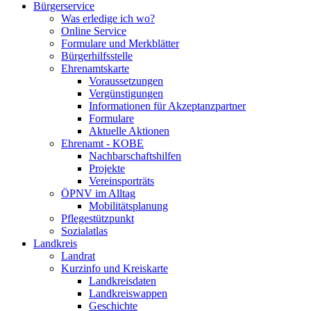
Bürgerservice
Was erledige ich wo?
Online Service
Formulare und Merkblätter
Bürgerhilfsstelle
Ehrenamtskarte
Voraussetzungen
Vergünstigungen
Informationen für Akzeptanzpartner
Formulare
Aktuelle Aktionen
Ehrenamt - KOBE
Nachbarschaftshilfen
Projekte
Vereinsporträts
ÖPNV im Alltag
Mobilitätsplanung
Pflegestützpunkt
Sozialatlas
Landkreis
Landrat
Kurzinfo und Kreiskarte
Landkreisdaten
Landkreiswappen
Geschichte