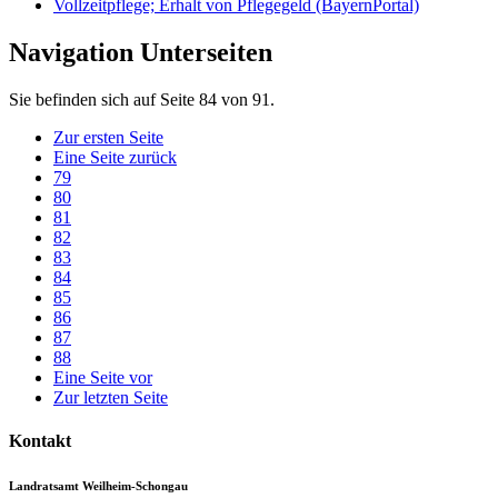
Vollzeitpflege; Erhalt von Pflegegeld (BayernPortal)
Navigation Unterseiten
Sie befinden sich auf Seite 84 von 91.
Zur ersten Seite
Eine Seite zurück
79
80
81
82
83
84
85
86
87
88
Eine Seite vor
Zur letzten Seite
Kontakt
Landratsamt Weilheim-Schongau