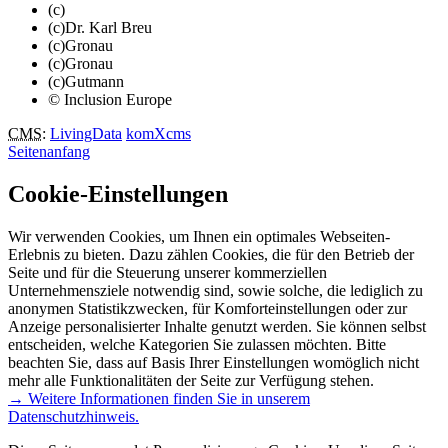
(c)
(c)Dr. Karl Breu
(c)Gronau
(c)Gronau
(c)Gutmann
© Inclusion Europe
CMS
:
LivingData
komXcms
Seitenanfang
Cookie-Einstellungen
Wir verwenden Cookies, um Ihnen ein optimales Webseiten-
Erlebnis zu bieten. Dazu zählen Cookies, die für den Betrieb der
Seite und für die Steuerung unserer kommerziellen
Unternehmensziele notwendig sind, sowie solche, die lediglich zu
anonymen Statistikzwecken, für Komforteinstellungen oder zur
Anzeige personalisierter Inhalte genutzt werden. Sie können selbst
entscheiden, welche Kategorien Sie zulassen möchten. Bitte
beachten Sie, dass auf Basis Ihrer Einstellungen womöglich nicht
mehr alle Funktionalitäten der Seite zur Verfügung stehen.
→ Weitere Informationen finden Sie in unserem
Datenschutzhinweis.