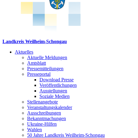
Landkreis Weilheim-Schongau
Aktuelles
Aktuelle Meldungen
Amtsblatt
Pressemitteilungen
Presseportal
Download Presse
Veröffentlichungen
Ausstellungen
Soziale Medien
Stellenangebote
Veranstaltungskalender
Ausschreibungen
Bekanntmachungen
Ukraine-Hilfen
Wahlen
50 Jahre Landkreis Weilheim-Schongau