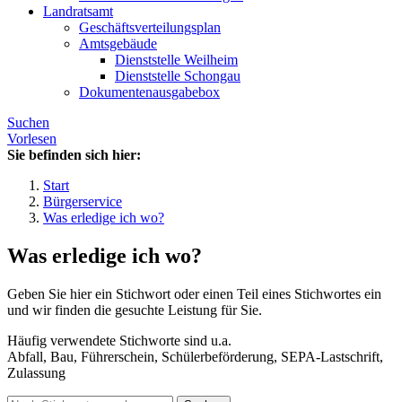
Landratsamt
Geschäftsverteilungsplan
Amtsgebäude
Dienststelle Weilheim
Dienststelle Schongau
Dokumentenausgabebox
Suchen
Vorlesen
Sie befinden sich hier:
Start
Bürgerservice
Was erledige ich wo?
Was erledige ich wo?
Geben Sie hier ein Stichwort oder einen Teil eines Stichwortes ein
und wir finden die gesuchte Leistung für Sie.
Häufig verwendete Stichworte sind u.a.
Abfall, Bau, Führerschein, Schülerbeförderung, SEPA-Lastschrift,
Zulassung